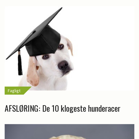
Fagligt
AFSLØRING: De 10 klogeste hunderacer