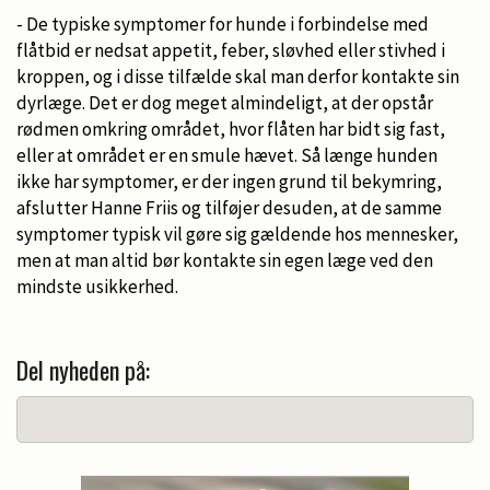
- De typiske symptomer for hunde i forbindelse med
flåtbid er nedsat appetit, feber, sløvhed eller stivhed i
kroppen, og i disse tilfælde skal man derfor kontakte sin
dyrlæge. Det er dog meget almindeligt, at der opstår
rødmen omkring området, hvor flåten har bidt sig fast,
eller at området er en smule hævet. Så længe hunden
ikke har symptomer, er der ingen grund til bekymring,
afslutter Hanne Friis og tilføjer desuden, at de samme
symptomer typisk vil gøre sig gældende hos mennesker,
men at man altid bør kontakte sin egen læge ved den
mindste usikkerhed.
Del nyheden på: