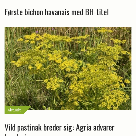
Første bichon havanais med BH-titel
Aktuelt
Vild pastinak breder sig: Agria advarer