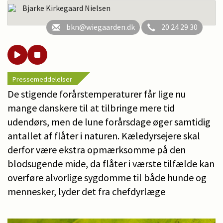
Bjarke Kirkegaard Nielsen
bkn@wiegaarden.dk
20 24 29 30
Pressemeddelelser
De stigende forårstemperaturer får lige nu
mange danskere til at tilbringe mere tid
udendørs, men de lune forårsdage øger samtidig
antallet af flåter i naturen. Kæledyrsejere skal
derfor være ekstra opmærksomme på den
blodsugende mide, da flåter i værste tilfælde kan
overføre alvorlige sygdomme til både hunde og
mennesker, lyder det fra chefdyrlæge