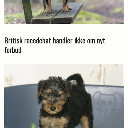
Britisk racedebat handler ikke om nyt
forbud