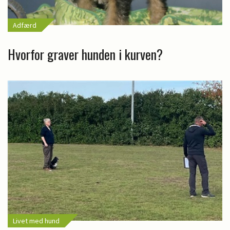
Adfærd
Hvorfor graver hunden i kurven?
Livet med hund