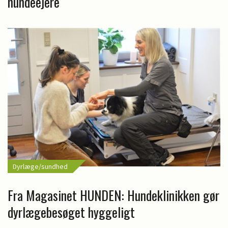
hundeejere
Dyrlæge/sundhed
Fra Magasinet HUNDEN: Hundeklinikken gør
dyrlægebesøget hyggeligt