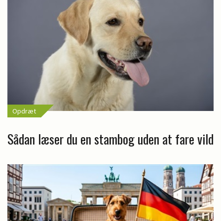
Opdræt
Sådan læser du en stambog uden at fare vild