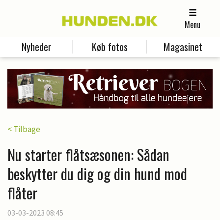
Menu
Nyheder
Køb fotos
Magasinet
< Tilbage
Nu starter flåtsæsonen: Sådan
beskytter du dig og din hund mod
flåter
03-03-2023 08:45