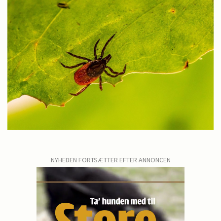
NYHEDEN FORTSÆTTER EFTER ANNONCEN