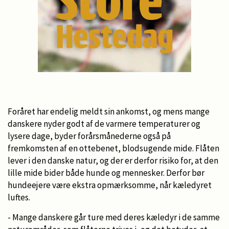
Foråret har endelig meldt sin ankomst, og mens mange
danskere nyder godt af de varmere temperaturer og
lysere dage, byder forårsmånederne også på
fremkomsten af en ottebenet, blodsugende mide. Flåten
lever i den danske natur, og der er derfor risiko for, at den
lille mide bider både hunde og mennesker. Derfor bør
hundeejere være ekstra opmærksomme, når kæledyret
luftes.
- Mange danskere går ture med deres kæledyr i de samme