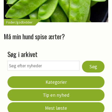
Foder/godbidder
Må min hund spise ærter?
Søg i arkivet
Søg
Kategorier
Tip en nyhed
Mest læste