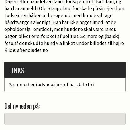
Dagen efter hændelsen fandt lodsejeren et dødt lam, og
han har anmeldt Ole Stangeland for skade på sin ejendom.
Lodsejeren håber, at besøgende med hunde vil tage
båndtvangen alvorligt. Han har ikke noget imod, at de
opholder sig i området, men hundene skal være i snor.
Sagen bliver efterforsket af politiet. Se mere og (barsk)
foto af den skudte hund via linket under billedet til højre.
Kilde: aftenbladet.no
LINKS
Se mere her (advarsel imod barsk foto)
Del nyheden på: