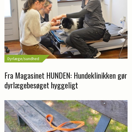
Dyrlæge/sundhed
Fra Magasinet HUNDEN: Hundeklinikken gør
dyrlægebesøget hyggeligt