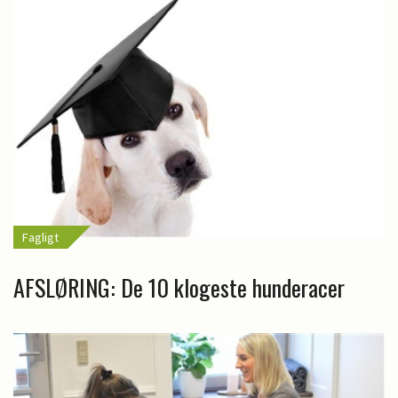
Fagligt
AFSLØRING: De 10 klogeste hunderacer