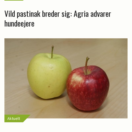
Vild pastinak breder sig: Agria advarer
hundeejere
Aktuelt