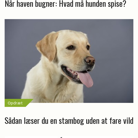
Når haven bugner: Hvad må hunden spise?
Opdræt
Sådan læser du en stambog uden at fare vild