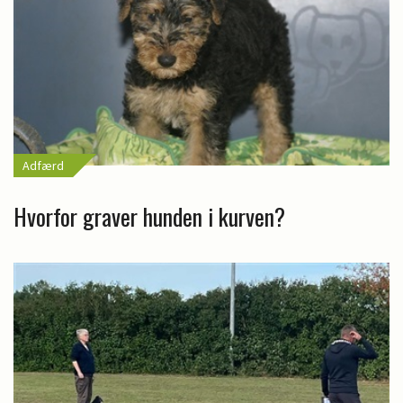
Adfærd
Hvorfor graver hunden i kurven?