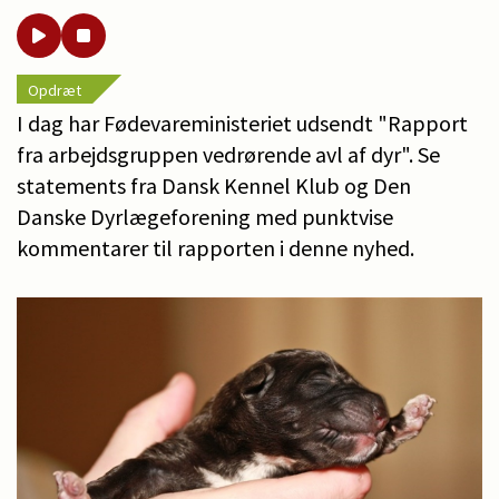
Opdræt
I dag har Fødevareministeriet udsendt "Rapport
fra arbejdsgruppen vedrørende avl af dyr". Se
statements fra Dansk Kennel Klub og Den
Danske Dyrlægeforening med punktvise
kommentarer til rapporten i denne nyhed.