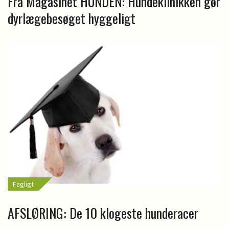
Fra Magasinet HUNDEN: Hundeklinikken gør
dyrlægebesøget hyggeligt
Fagligt
AFSLØRING: De 10 klogeste hunderacer