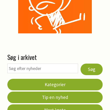
Søg i arkivet
Søg
Kategorier
Tip en nyhed
Mest læste