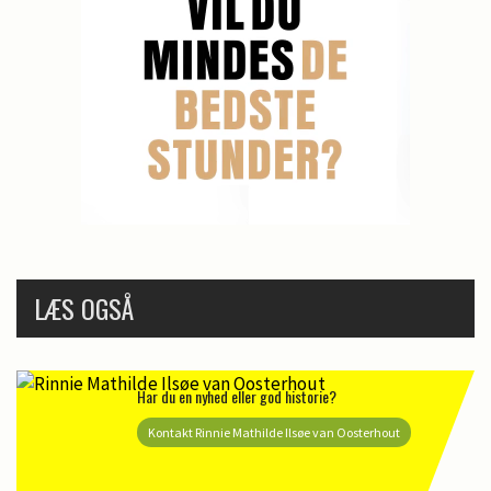
LÆS OGSÅ
Har du en nyhed eller god historie?
Kontakt Rinnie Mathilde Ilsøe van Oosterhout