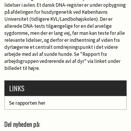
lidelser i avlen. Et dansk DNA-register er under opbygning
på afdelingen for husdyrgenetik ved Københavns
Universitet (tidligere KVL/Landbohøjskolen). Der er
allerede DNA-tests tilgængelige for en del arvelige
sygdomme, men der er lang vej, før man kan teste for alle
relevante lidelser, og derfor er indhentning af viden fra
dyrlægerne et centralt omdrejningspunkt i det videre
arbejde med avl af sunde hunde. Se "Rapport fra
arbejdsgruppen vedrørende avl af dyr" via linket under
billedet til højre.
LINKS
Se rapporten her
Del nyheden på: