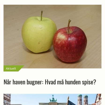
Aktuelt
Når haven bugner: Hvad må hunden spise?