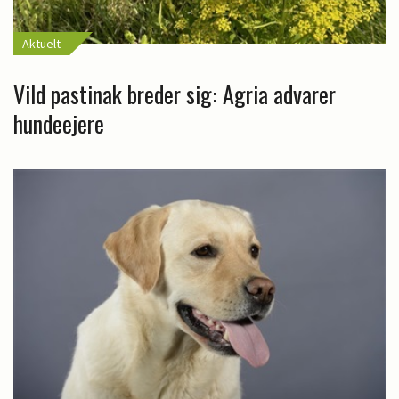
Aktuelt
Vild pastinak breder sig: Agria advarer
hundeejere