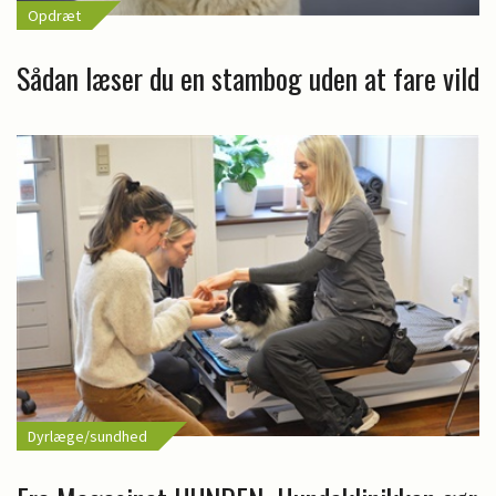
Opdræt
Sådan læser du en stambog uden at fare vild
Dyrlæge/sundhed