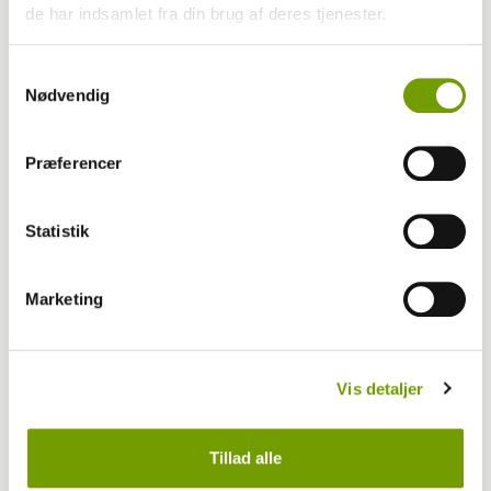
de har indsamlet fra din brug af deres tjenester.
Samtykkevalg
Nødvendig
Præferencer
Statistik
Marketing
Aktuelt
Farvel til verdens ældste hund
Vis detaljer
Tillad alle