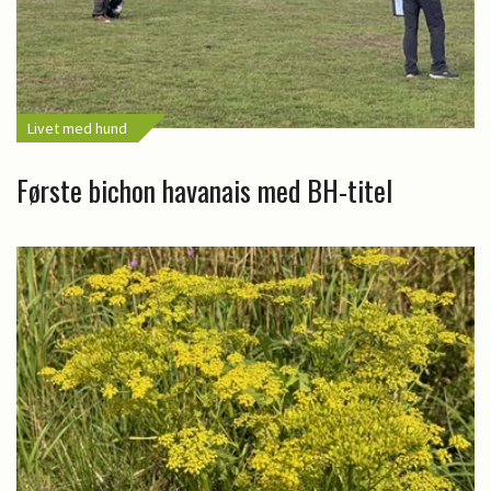
Livet med hund
Første bichon havanais med BH-titel