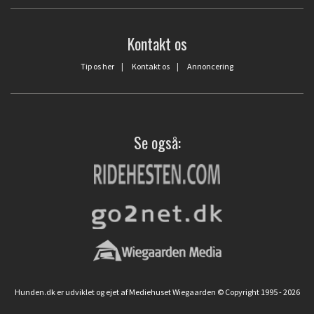
Kontakt os
Tip os her
|
Kontakt os
|
Annoncering
Se også:
Hunden.dk er udviklet og ejet af Mediehuset Wiegaarden © Copyright 1995 - 2026