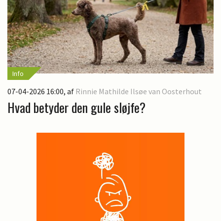
Info
07-04-2026 16:00
, af
Rinnie Mathilde Ilsøe van Oosterhout
Hvad betyder den gule sløjfe?