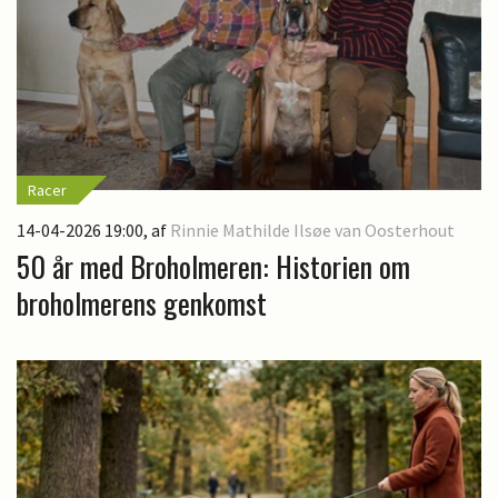
Racer
14-04-2026 19:00
, af
Rinnie Mathilde Ilsøe van Oosterhout
50 år med Broholmeren: Historien om
broholmerens genkomst