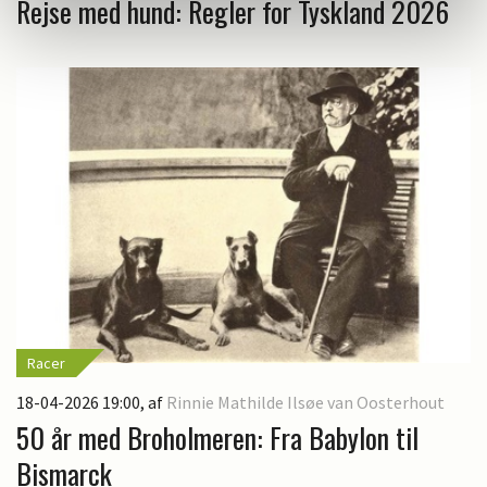
Rejse med hund: Regler for Tyskland 2026
Racer
18-04-2026 19:00
, af
Rinnie Mathilde Ilsøe van Oosterhout
50 år med Broholmeren: Fra Babylon til
Bismarck