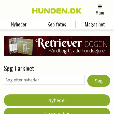
Menu
Nyheder
Køb fotos
Magasinet
Søg i arkivet
Søg
Nyheder
Tip en nyhed