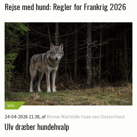
Rejse med hund: Regler for Frankrig 2026
Info
24-04-2026 21:38
, af
Rinnie Mathilde Ilsøe van Oosterhout
Ulv dræber hundehvalp