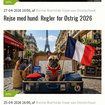
Info
27-04-2026 10:00
, af
Rinnie Mathilde Ilsøe van Oosterhout
Rejse med hund: Regler for Østrig 2026
Info
25-04-2026 16:00
, af
Rinnie Mathilde Ilsøe van Oosterhout