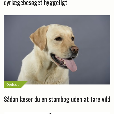
dyrlægebesøget hyggeligt
Opdræt
Sådan læser du en stambog uden at fare vild