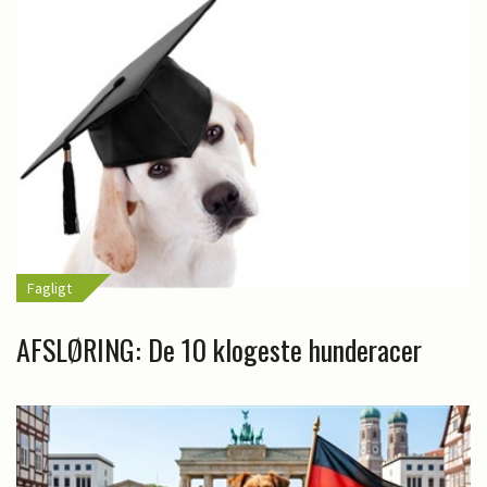
Fagligt
AFSLØRING: De 10 klogeste hunderacer