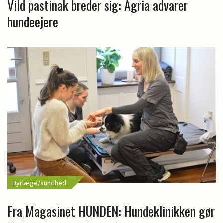
Vild pastinak breder sig: Agria advarer
hundeejere
Dyrlæge/sundhed
Fra Magasinet HUNDEN: Hundeklinikken gør