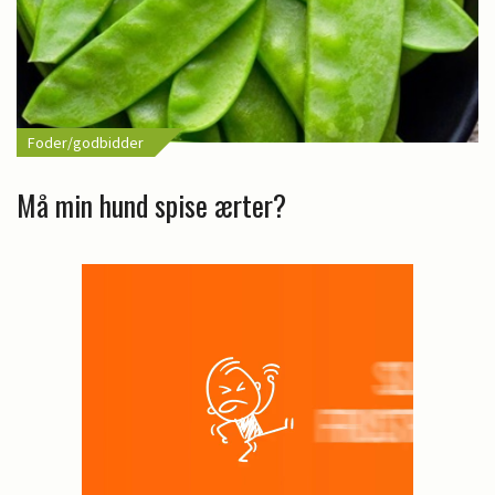
Foder/godbidder
Må min hund spise ærter?