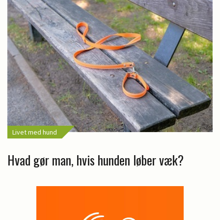
Livet med hund
Hvad gør man, hvis hunden løber væk?