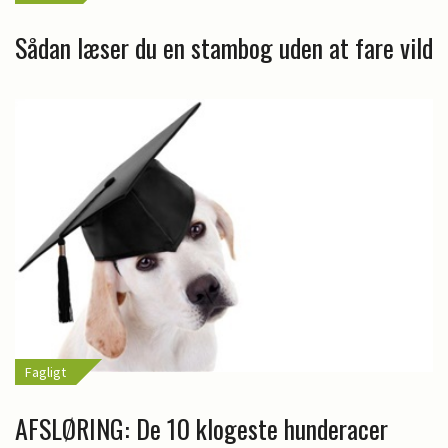
Sådan læser du en stambog uden at fare vild
Fagligt
AFSLØRING: De 10 klogeste hunderacer