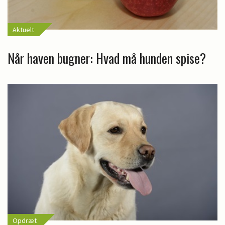
Aktuelt
Når haven bugner: Hvad må hunden spise?
Opdræt