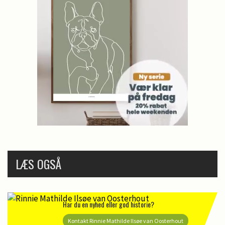
LÆS OGSÅ
Har du en nyhed eller god historie?
Kontakt Rinnie Mathilde Ilsøe van Oosterhout