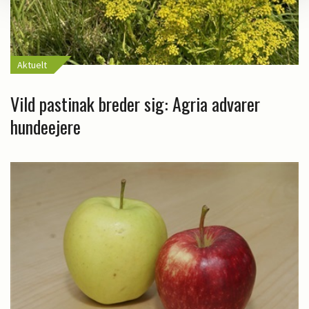
Aktuelt
Vild pastinak breder sig: Agria advarer
hundeejere