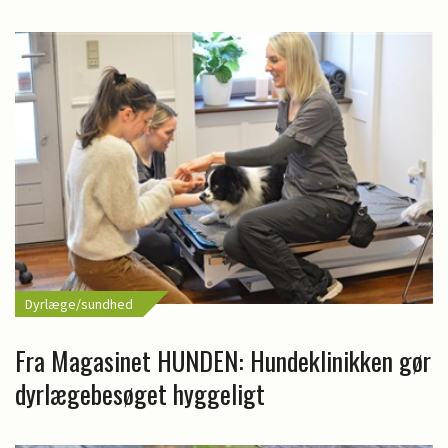
Dyrlæge/sundhed
Fra Magasinet HUNDEN: Hundeklinikken gør
dyrlægebesøget hyggeligt