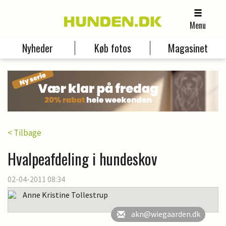
Menu
Nyheder
Køb fotos
Magasinet
< Tilbage
Hvalpeafdeling i hundeskov
02-04-2011 08:34
Anne Kristine Tollestrup
akn@wiegaarden.dk