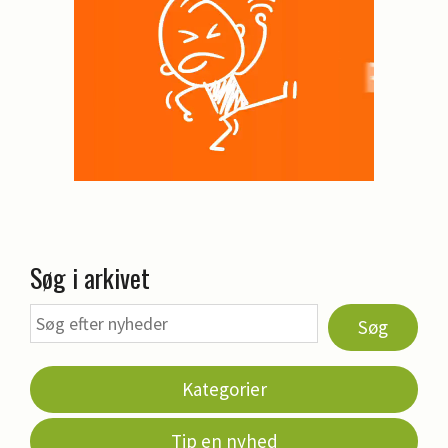
Søg i arkivet
Søg
Kategorier
Tip en nyhed