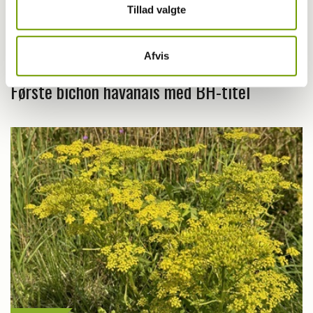
Tillad valgte
Livet med hund
Afvis
Første bichon havanais med BH-titel