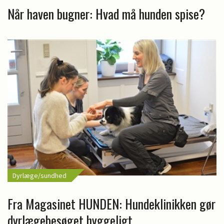
Når haven bugner: Hvad må hunden spise?
Dyrlæge/sundhed
Fra Magasinet HUNDEN: Hundeklinikken gør
dyrlægebesøget hyggeligt