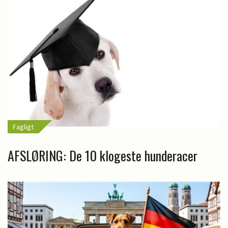
Fagligt
AFSLØRING: De 10 klogeste hunderacer