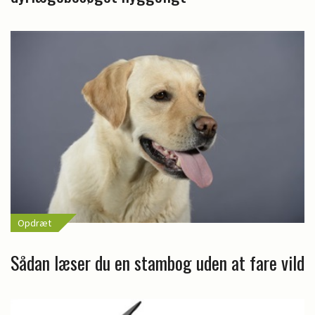
Opdræt
Sådan læser du en stambog uden at fare vild