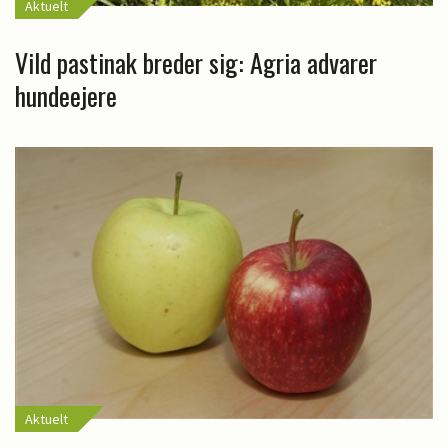
Aktuelt
Vild pastinak breder sig: Agria advarer
hundeejere
Aktuelt