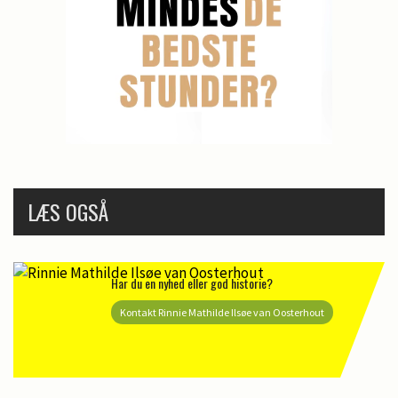
LÆS OGSÅ
Har du en nyhed eller god historie?
Kontakt Rinnie Mathilde Ilsøe van Oosterhout