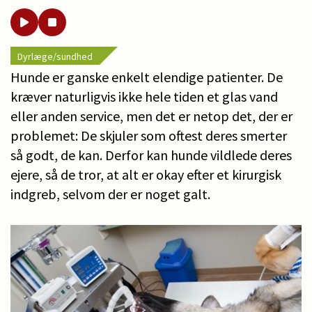
Dyrlæge/sundhed
Hunde er ganske enkelt elendige patienter. De
kræver naturligvis ikke hele tiden et glas vand
eller anden service, men det er netop det, der er
problemet: De skjuler som oftest deres smerter
så godt, de kan. Derfor kan hunde vildlede deres
ejere, så de tror, at alt er okay efter et kirurgisk
indgreb, selvom der er noget galt.