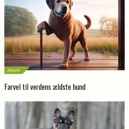
Aktuelt
Farvel til verdens ældste hund