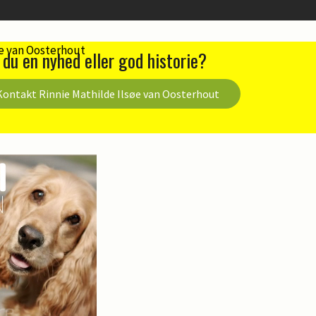
 du en nyhed eller god historie?
Kontakt Rinnie Mathilde Ilsøe van Oosterhout