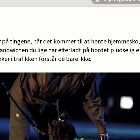
r på tingene, når det kommer til at hente hjemmesko, 
sandwichen du lige har efterladt på bordet pludselig 
ker i trafikken forstår de bare ikke.