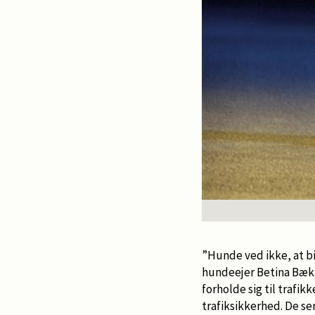
”Hunde ved ikke, at bil
hundeejer Betina Bæk. 
forholde sig til trafi
trafiksikkerhed. De ser