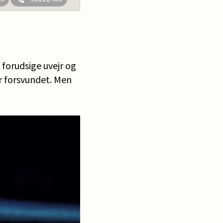
forudsige uvejr og
er forsvundet. Men