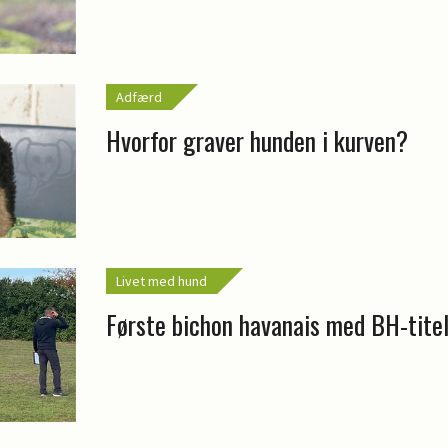
Adfærd
Hvorfor graver hunden i kurven?
Livet med hund
Første bichon havanais med BH-tite