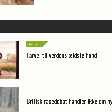
Aktuelt
Farvel til verdens ældste hund
Britisk racedebat handler ikke om n