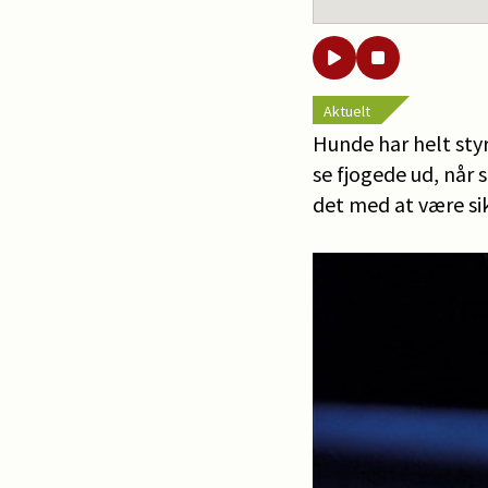
Aktuelt
Hunde har helt sty
se fjogede ud, når 
det med at være sik