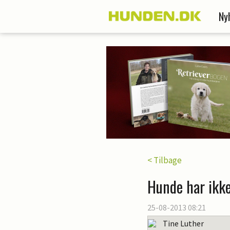
Ny
< Tilbage
Hunde har ikke
25-08-2013 08:21
Tine Luther