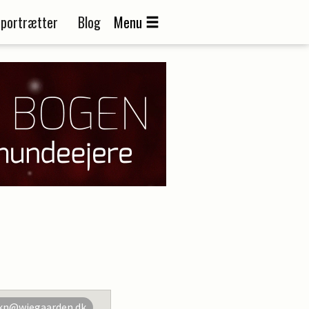
portrætter
Blog
Menu
kn@wiegaarden.dk