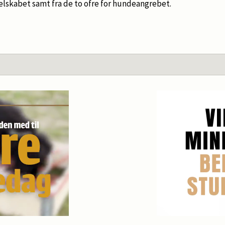
selskabet samt fra de to ofre for hundeangrebet.