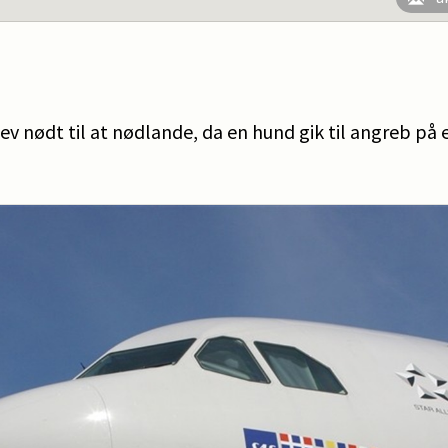
lev nødt til at nødlande, da en hund gik til angreb på