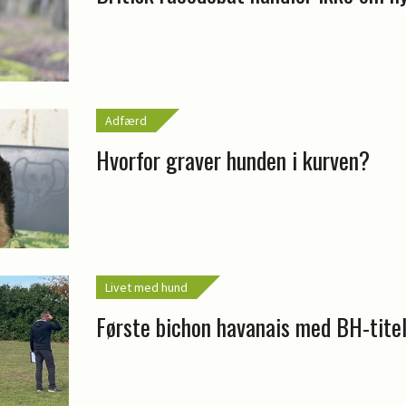
Adfærd
Hvorfor graver hunden i kurven?
Livet med hund
Første bichon havanais med BH-tite