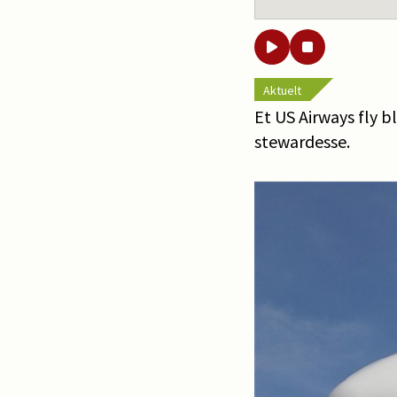
Aktuelt
Et US Airways fly b
stewardesse.