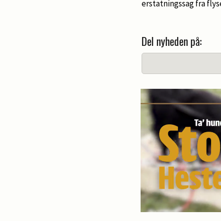
erstatningssag fra fly
Del nyheden på: