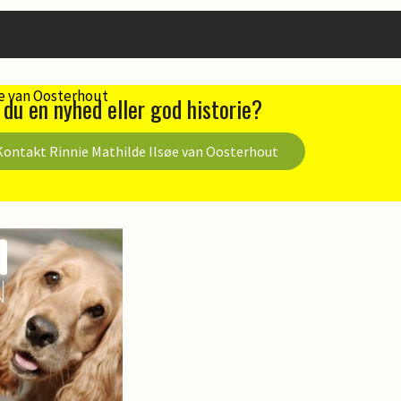
 du en nyhed eller god historie?
Kontakt Rinnie Mathilde Ilsøe van Oosterhout