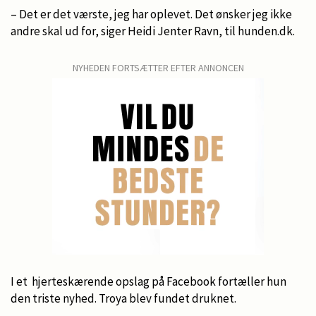
– Det er det værste, jeg har oplevet. Det ønsker jeg ikke
andre skal ud for, siger Heidi Jenter Ravn, til hunden.dk.
NYHEDEN FORTSÆTTER EFTER ANNONCEN
I et hjerteskærende opslag på Facebook fortæller hun
den triste nyhed. Troya blev fundet druknet.