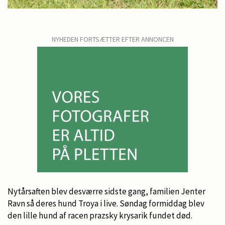
NYHEDEN FORTSÆTTER EFTER ANNONCEN
Nytårsaften blev desværre sidste gang, familien Jenter
Ravn så deres hund Troya i live. Søndag formiddag blev
den lille hund af racen prazsky krysarik fundet død.