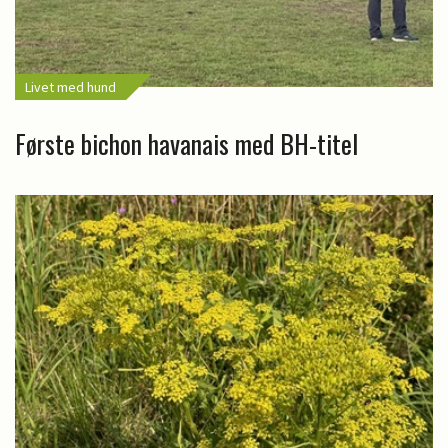
Livet med hund
Første bichon havanais med BH-titel