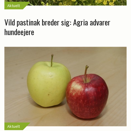
Aktuelt
Vild pastinak breder sig: Agria advarer
hundeejere
Aktuelt