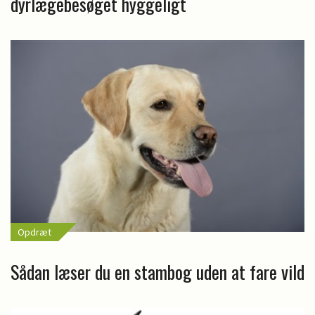
dyrlægebesøget hyggeligt
Opdræt
Sådan læser du en stambog uden at fare vild