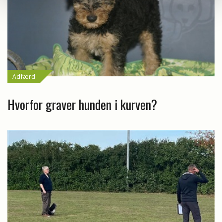
Adfærd
Hvorfor graver hunden i kurven?