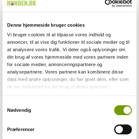
Denne hjemmeside bruger cookies
Vi bruger cookies til at tilpasse vores indhold og
annoncer, til at vise dig funktioner til sociale medier og til
at analysere vores trafik. Vi deler også oplysninger om
din brug af vores hjemmeside med vores partnere inden
for sociale medier, annonceringspartnere og
analysepartnere. Vores partnere kan kombinere disse
data med andre oplysninger, du har givet dem, eller som
Aktuelt
de har indsamlet fra din brug af deres tjenester.
Farvel til verdens ældste hund
Samtykkevalg
Nødvendig
Præferencer