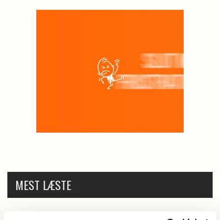
MEST LÆSTE