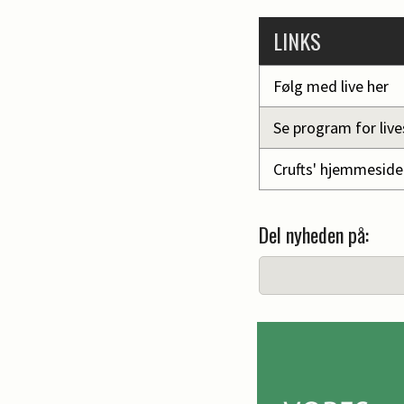
LINKS
Følg med live her
Se program for liv
Crufts' hjemmeside
Del nyheden på: