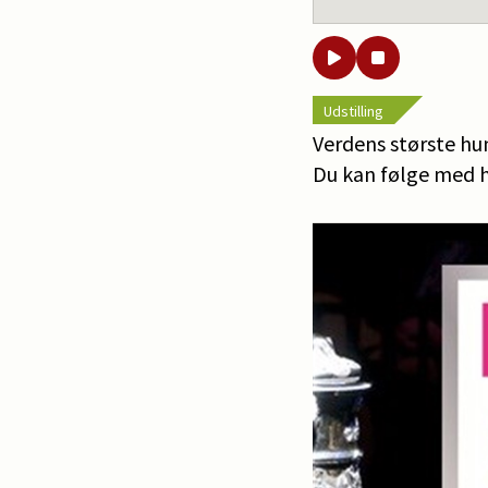
Udstilling
Verdens største hun
Du kan følge med h