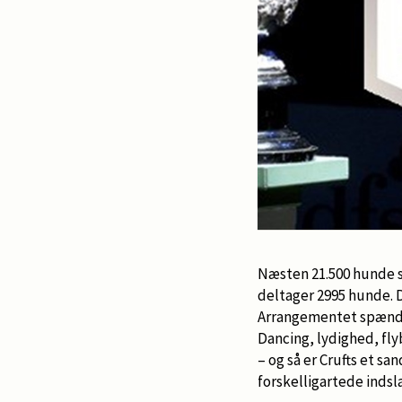
Næsten 21.500 hunde s
deltager 2995 hunde. D
Arrangementet spænder 
Dancing, lydighed, fly
– og så er Crufts et s
forskelligartede indslag