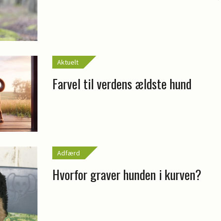
Aktuelt
Farvel til verdens ældste hund
Adfærd
Hvorfor graver hunden i kurven?