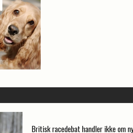
Britisk racedebat handler ikke om n