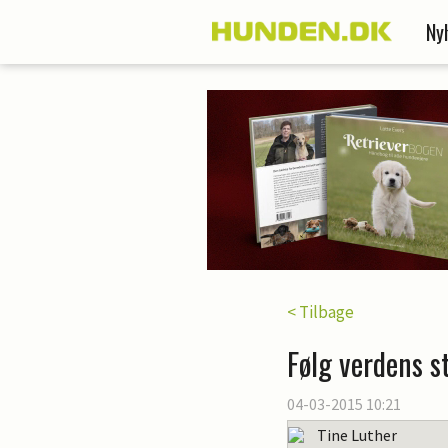
Ny
< Tilbage
Følg verdens s
04-03-2015 10:21
Tine Luther