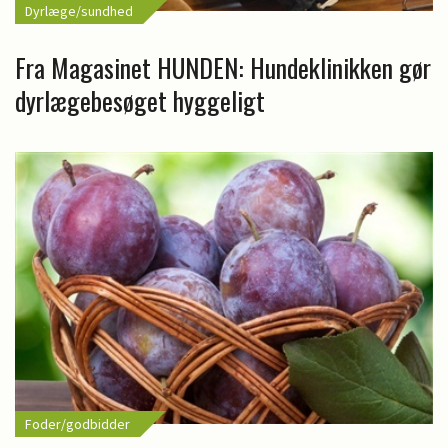
Dyrlæge/sundhed
Fra Magasinet HUNDEN: Hundeklinikken gør
dyrlægebesøget hyggeligt
Foder/godbidder