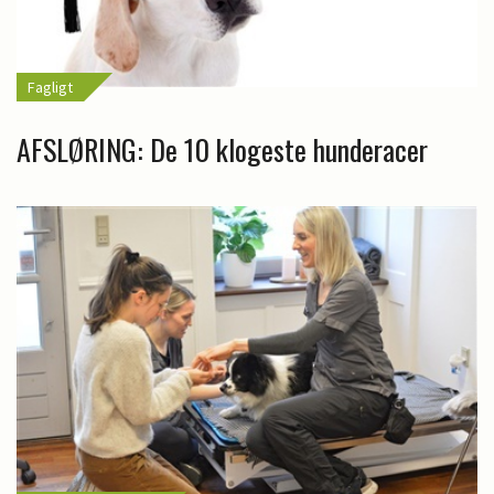
Fagligt
AFSLØRING: De 10 klogeste hunderacer