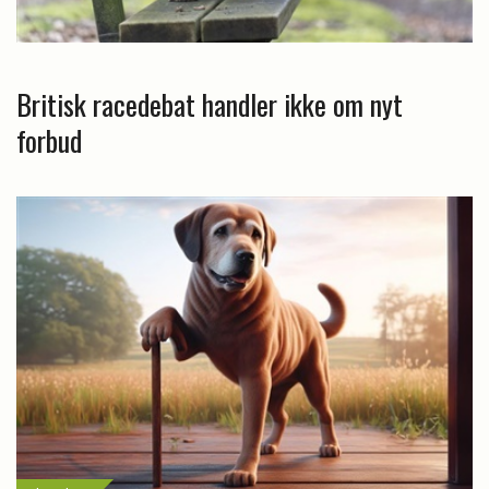
Britisk racedebat handler ikke om nyt
forbud