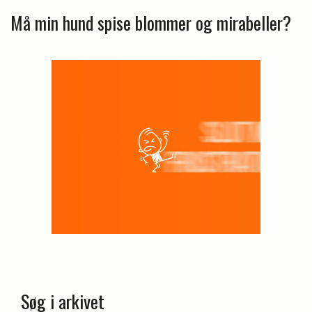
Må min hund spise blommer og mirabeller?
Søg i arkivet