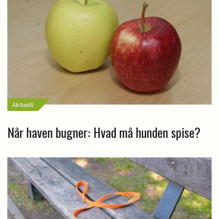
Aktuelt
Når haven bugner: Hvad må hunden spise?