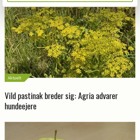
Aktuelt
Vild pastinak breder sig: Agria advarer
hundeejere