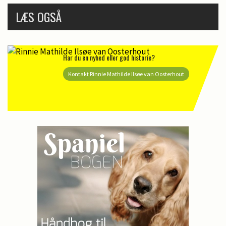
LÆS OGSÅ
Har du en nyhed eller god historie?
Kontakt Rinnie Mathilde Ilsøe van Oosterhout