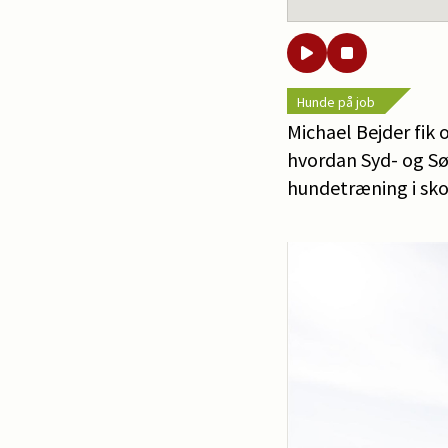
Hunde på job
Michael Bejder fik 
hvordan Syd- og Sø
hundetræning i sko