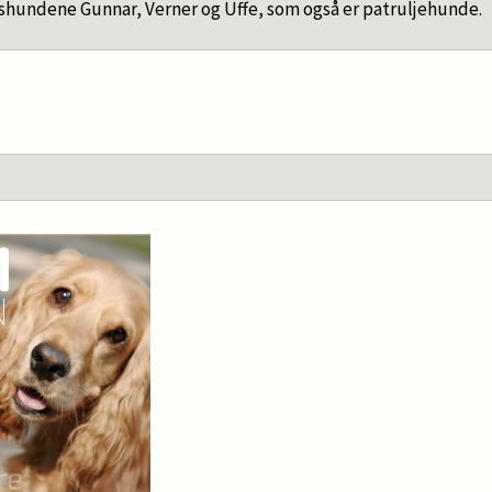
hundene Gunnar, Verner og Uffe, som også er patruljehunde.