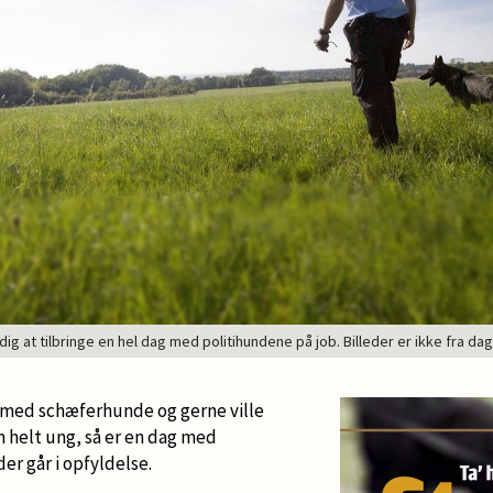
dig at tilbringe en hel dag med politihundene på job. Billeder er ikke fra d
 med schæferhunde og gerne ville
 helt ung, så er en dag med
er går i opfyldelse.