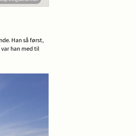
nde. Han så først,
 var han med til