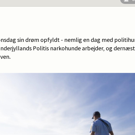
onsdag sin drøm opfyldt - nemlig en dag med politihu
nderjyllands Politis narkohunde arbejder, og dernæst
ven.