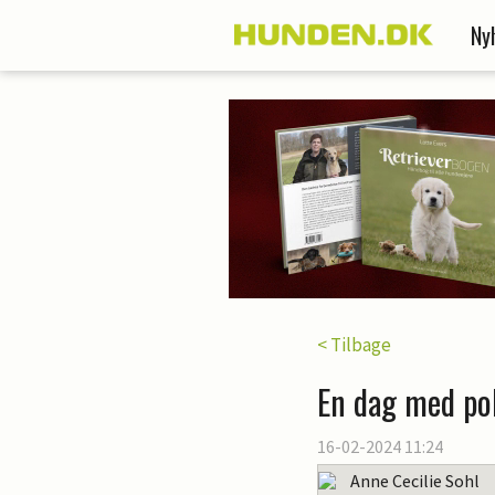
Ny
< Tilbage
En dag med po
16-02-2024 11:24
Anne Cecilie Sohl