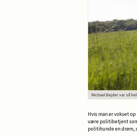
Michael Bejder var så hel
Hvis man er vokset op
være politibetjent som
politihunde en drøm, d