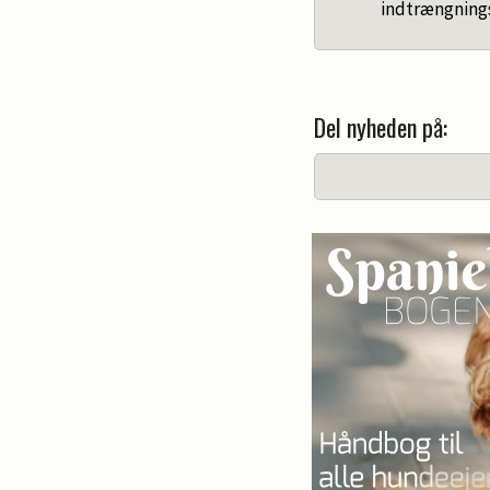
indtrængnings
Del nyheden på: