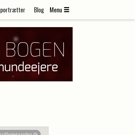
portrætter
Blog
Menu
cs@wiegaarden.dk