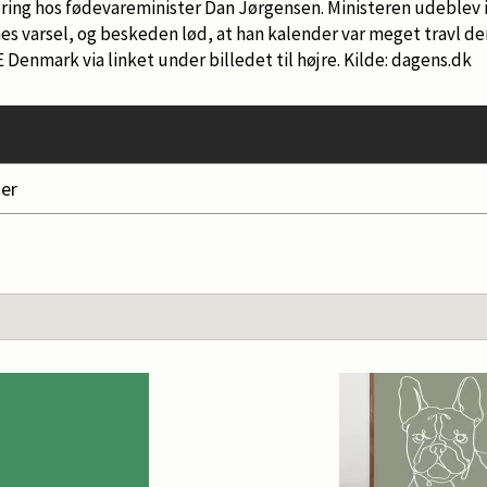
vering hos fødevareminister Dan Jørgensen. Ministeren udeblev 
s varsel, og beskeden lød, at han kalender var meget travl de
enmark via linket under billedet til højre. Kilde: dagens.dk
er