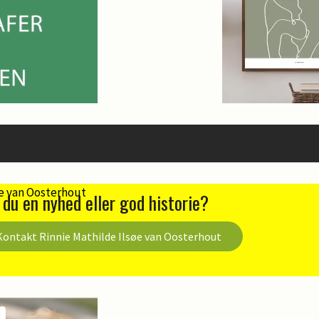
 du en nyhed eller god historie?
Kontakt Rinnie Mathilde Ilsøe van Oosterhout