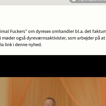
al Fuckers” om dyresex omhandler bl.a. det faktum,
Vi møder også dyreværnsaktivister, som arbejder på at
a link i denne nyhed.