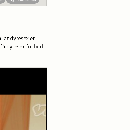
 at dyresex er
 få dyresex forbudt.