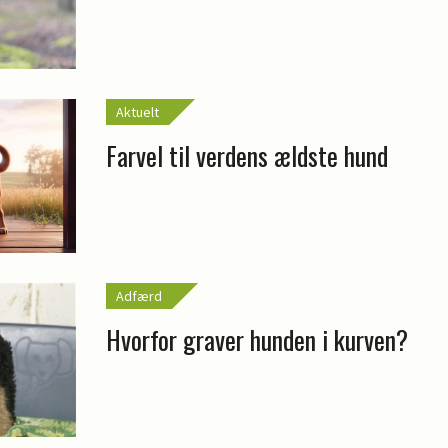
Aktuelt
Farvel til verdens ældste hund
Adfærd
Hvorfor graver hunden i kurven?