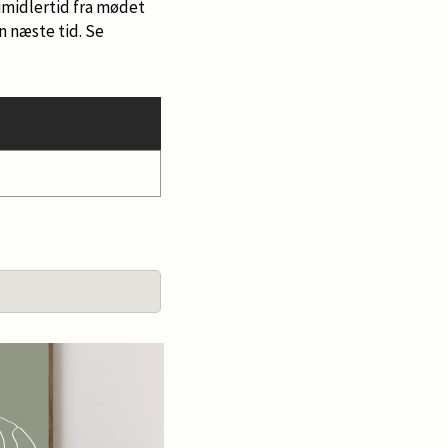
imidlertid fra mødet
n næste tid. Se