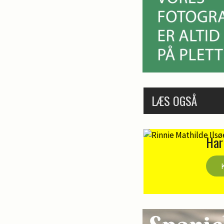
LÆS OGSÅ
Har