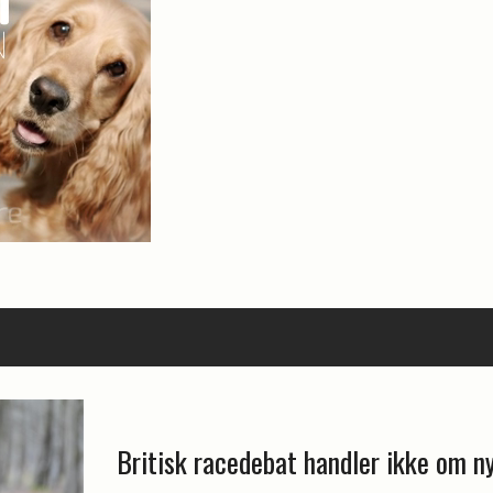
Britisk racedebat handler ikke om n