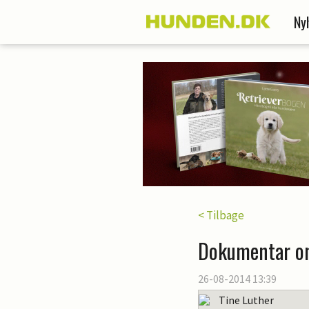
Ny
< Tilbage
Dokumentar om
26-08-2014 13:39
Tine Luther