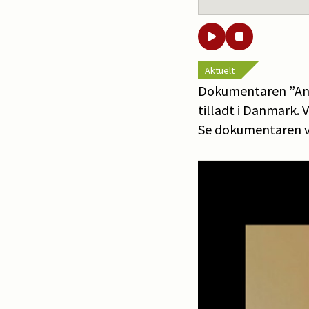
Aktuelt
Dokumentaren ”Anim
tilladt i Danmark. 
Se dokumentaren vi