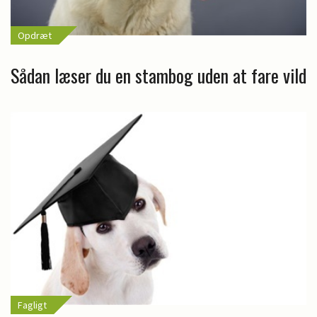
Opdræt
Sådan læser du en stambog uden at fare vild
Fagligt