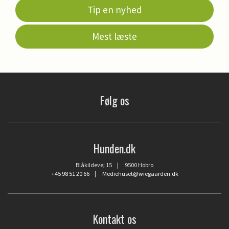
Tip en nyhed
Mest læste
Følg os
Hunden.dk
Blåkildevej 15 | 9500 Hobro
+45 98 51 20 66
|
Mediehuset@wiegaarden.dk
Kontakt os