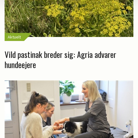
Aktuelt
Vild pastinak breder sig: Agria advarer
hundeejere