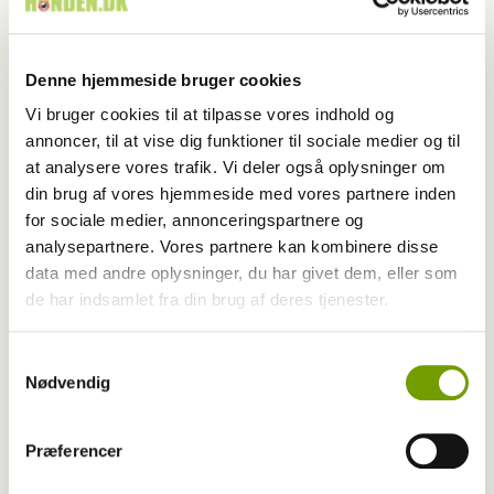
Denne hjemmeside bruger cookies
Vi bruger cookies til at tilpasse vores indhold og
annoncer, til at vise dig funktioner til sociale medier og til
at analysere vores trafik. Vi deler også oplysninger om
din brug af vores hjemmeside med vores partnere inden
for sociale medier, annonceringspartnere og
analysepartnere. Vores partnere kan kombinere disse
data med andre oplysninger, du har givet dem, eller som
Adfærd
de har indsamlet fra din brug af deres tjenester.
Hvorfor graver hunden i kurven?
Samtykkevalg
Nødvendig
Præferencer