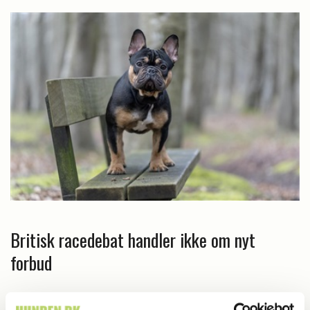
Britisk racedebat handler ikke om nyt
forbud