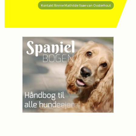
Kontakt Rinnie Mathilde Ilsøe van Oosterhout