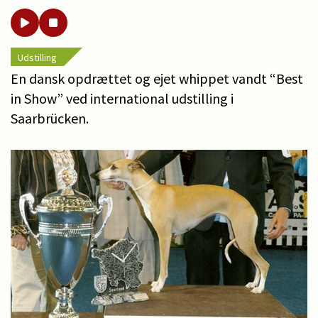
Udstilling
En dansk opdrættet og ejet whippet vandt “Best
in Show” ved international udstilling i
Saarbrücken.