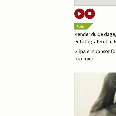
Foto
Kender du de dage,
er fotograferet af 
Gilpa er sponsor f
præmier