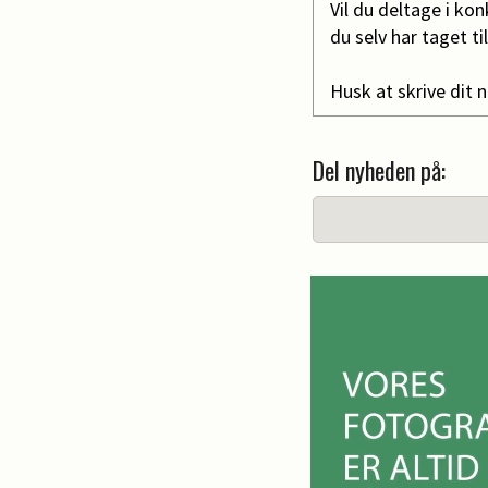
Vil du deltage i ko
du selv har taget 
Husk at skrive dit
Del nyheden på: