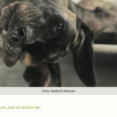
Foto: Maibritt Nielsen
cen, kan du klikke her