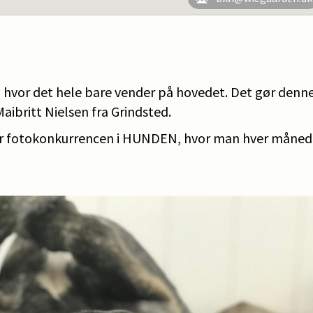
 hvor det hele bare vender på hovedet. Det gør denn
Maibritt Nielsen fra Grindsted.
or fotokonkurrencen i HUNDEN, hvor man hver måned 