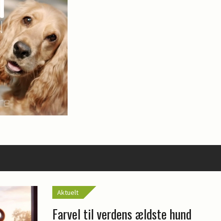
Aktuelt
Farvel til verdens ældste hund