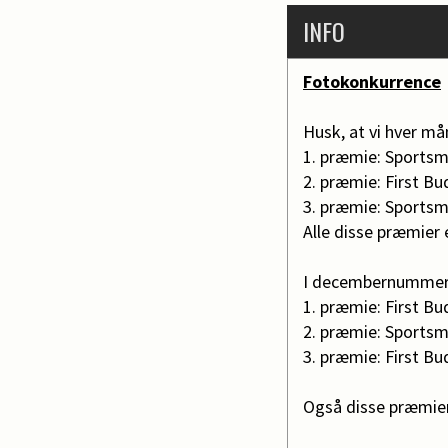
INFO
Fotokonkurrence
Husk, at vi hver m
1. præmie: Sportsma
2. præmie: First Bu
3. præmie: Sportsma
Alle disse præmier 
I decembernummeret
1. præmie: First Bu
2. præmie: Sportsma
3. præmie: First Bu
Også disse præmier 