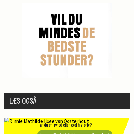
LÆS OGSÅ
Har du en nyhed eller god historie?