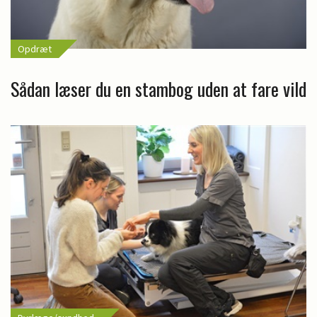
Opdræt
Sådan læser du en stambog uden at fare vild