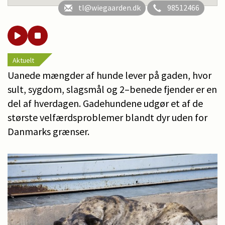
tl@wiegaarden.dk
98512466
Aktuelt
Uanede mængder af hunde lever på gaden, hvor
sult, sygdom, slagsmål og 2–benede fjender er en
del af hverdagen. Gadehundene udgør et af de
største velfærdsproblemer blandt dyr uden for
Danmarks grænser.