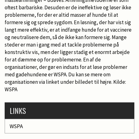
oftest barbariske. Desuden er de ineffektive og løser ikke
problemerne, for der er altid masser af hunde til at
formere sig og sprede sygdom. En løsning, der har vist sig
langt mere effektiv, er at indfange hunde for at vaccinere
og neutralisere dem, så de ikke kan formere sig. Mange
steder er man i gang med at tackle problemerne på
konstruktiv vis, men der ligger stadig et enormt arbejde
for at dæmme op for problemerne. En af de
organisationer, der gør en indsats for at løse problemer
med gadehundene er WSPA. Du kan se mere om
organisationen via linket under billedet til højre. Kilde:
WSPA
LINKS
WSPA