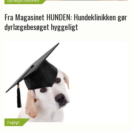
Dyrlæge/sundhed
Fra Magasinet HUNDEN: Hundeklinikken gør
dyrlægebesøget hyggeligt
Fagligt