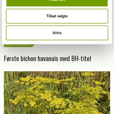
Tillad valgte
Afvis
Livet med hund
Første bichon havanais med BH-titel