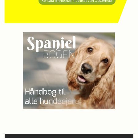
Kontakt Rinnie Mathilde Ilsøe van Oosterhout