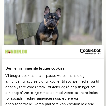
Denne hjemmeside bruger cookies
Britisk racedebat handler ikke om nyt
Vi bruger cookies til at tilpasse vores indhold og
annoncer, til at vise dig funktioner til sociale medier og til
forbud
at analysere vores trafik. Vi deler også oplysninger om
din brug af vores hjemmeside med vores partnere inden
for sociale medier, annonceringspartnere og
analysepartnere. Vores partnere kan kombinere disse