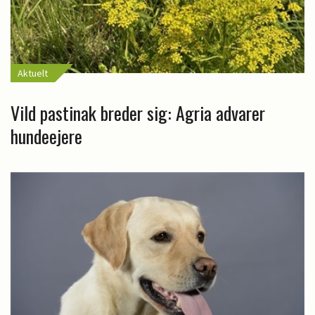
Aktuelt
Vild pastinak breder sig: Agria advarer
hundeejere