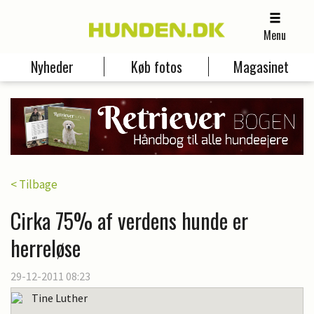
Menu
Nyheder
Køb fotos
Magasinet
< Tilbage
Cirka 75% af verdens hunde er
herreløse
29-12-2011 08:23
Tine Luther