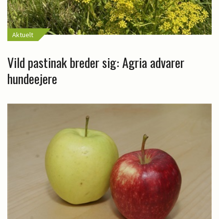
Aktuelt
Vild pastinak breder sig: Agria advarer
hundeejere