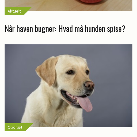
Aktuelt
Når haven bugner: Hvad må hunden spise?
Opdræt