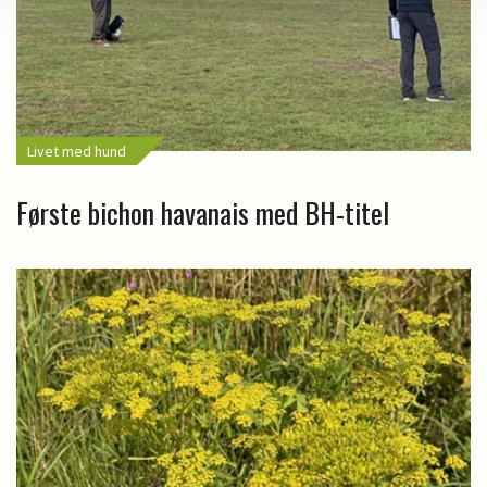
Livet med hund
Første bichon havanais med BH-titel