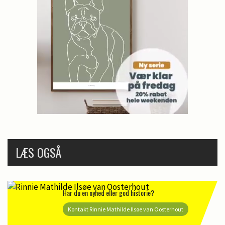
LÆS OGSÅ
Har du en nyhed eller god historie?
Kontakt Rinnie Mathilde Ilsøe van Oosterhout