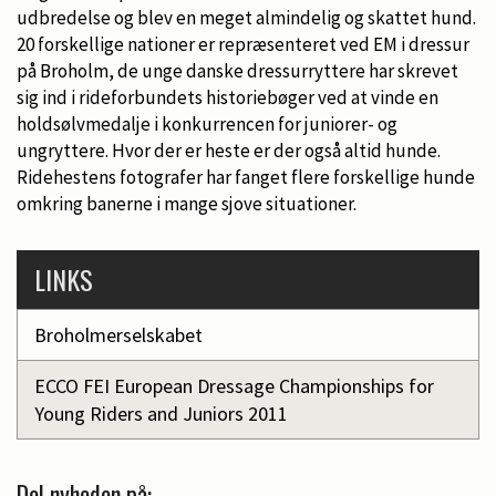
udbredelse og blev en meget almindelig og skattet hund.
20 forskellige nationer er repræsenteret ved EM i dressur
på Broholm, de unge danske dressurryttere har skrevet
sig ind i rideforbundets historiebøger ved at vinde en
holdsølvmedalje i konkurrencen for juniorer- og
ungryttere. Hvor der er heste er der også altid hunde.
Ridehestens fotografer har fanget flere forskellige hunde
omkring banerne i mange sjove situationer.
LINKS
Broholmerselskabet
ECCO FEI European Dressage Championships for
Young Riders and Juniors 2011
Del nyheden på: