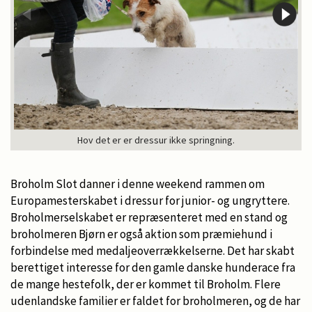
Hov det er er dressur ikke springning.
Broholm Slot danner i denne weekend rammen om
Europamesterskabet i dressur for junior- og ungryttere.
Broholmerselskabet er repræsenteret med en stand og
broholmeren Bjørn er også aktion som præmiehund i
forbindelse med medaljeoverrækkelserne. Det har skabt
berettiget interesse for den gamle danske hunderace fra
de mange hestefolk, der er kommet til Broholm. Flere
udenlandske familier er faldet for broholmeren, og de har