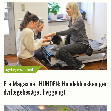
Dyrlæge/sundhed
Fra Magasinet HUNDEN: Hundeklinikken gør
dyrlægebesøget hyggeligt