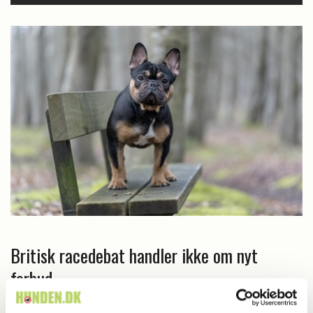
Britisk racedebat handler ikke om nyt
forbud