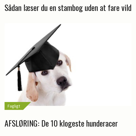
Sådan læser du en stambog uden at fare vild
Fagligt
AFSLØRING: De 10 klogeste hunderacer