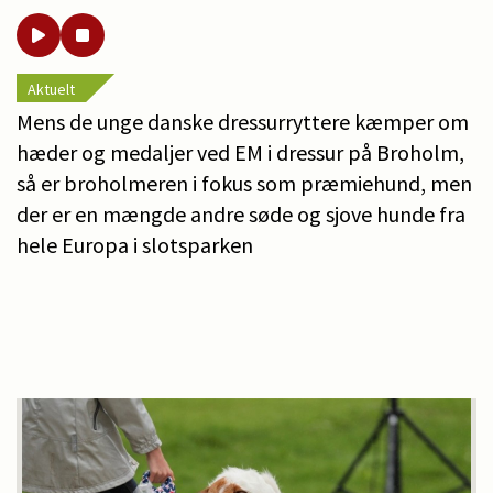
Aktuelt
Mens de unge danske dressurryttere kæmper om
hæder og medaljer ved EM i dressur på Broholm,
så er broholmeren i fokus som præmiehund, men
der er en mængde andre søde og sjove hunde fra
hele Europa i slotsparken