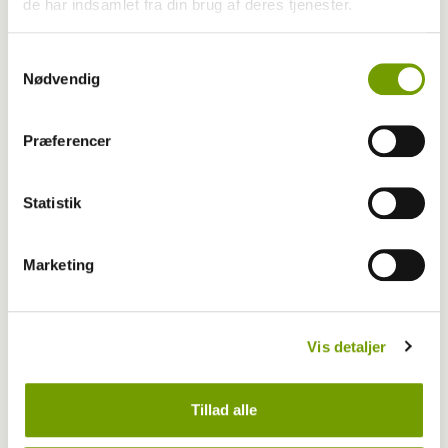
de har indsamlet fra din brug af deres tjenester.
Samtykkevalg
Nødvendig
Præferencer
Adfærd
Statistik
Hvorfor graver hunden i kurven?
Marketing
Vis detaljer
Tillad alle