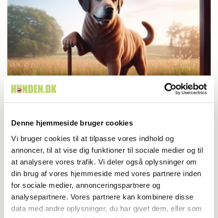
Aktuelt
Denne hjemmeside bruger cookies
Farvel til verdens ældste hund
Vi bruger cookies til at tilpasse vores indhold og
annoncer, til at vise dig funktioner til sociale medier og til
at analysere vores trafik. Vi deler også oplysninger om
din brug af vores hjemmeside med vores partnere inden
for sociale medier, annonceringspartnere og
analysepartnere. Vores partnere kan kombinere disse
data med andre oplysninger, du har givet dem, eller som