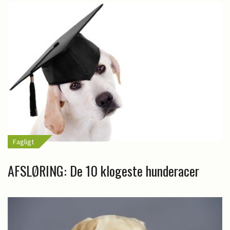
Fagligt
AFSLØRING: De 10 klogeste hunderacer