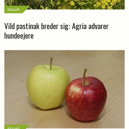
Aktuelt
Vild pastinak breder sig: Agria advarer
hundeejere
Aktuelt