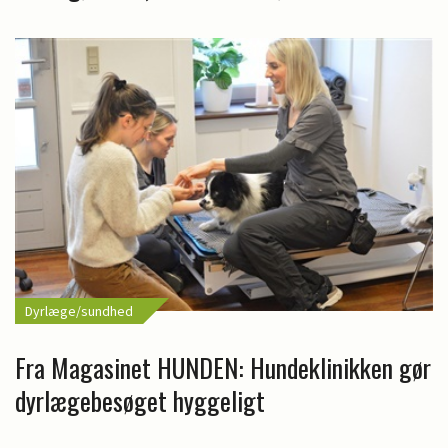
Dyrlæge/sundhed
Fra Magasinet HUNDEN: Hundeklinikken gør
dyrlægebesøget hyggeligt