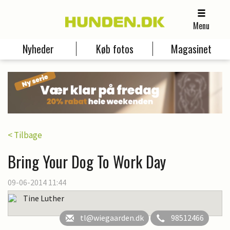
Menu
Nyheder
Køb fotos
Magasinet
< Tilbage
Bring Your Dog To Work Day
09-06-2014 11:44
Tine Luther
tl@wiegaarden.dk
98512466