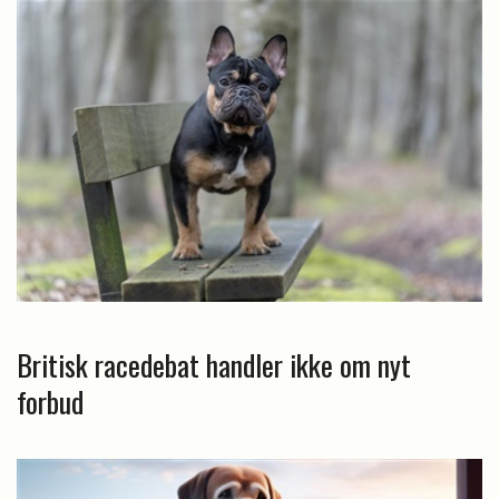
Britisk racedebat handler ikke om nyt
forbud