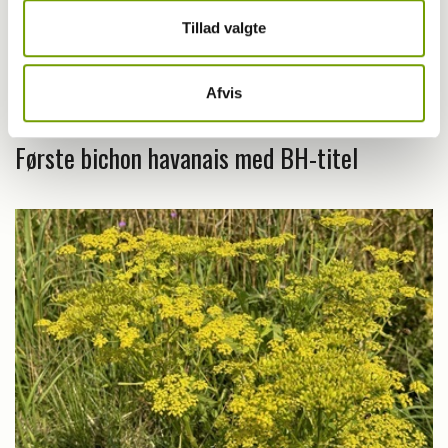
Tillad valgte
Afvis
Livet med hund
Første bichon havanais med BH-titel