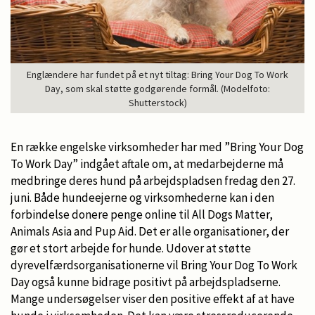
Englændere har fundet på et nyt tiltag: Bring Your Dog To Work
Day, som skal støtte godgørende formål. (Modelfoto:
Shutterstock)
En række engelske virksomheder har med ”Bring Your Dog
To Work Day” indgået aftale om, at medarbejderne må
medbringe deres hund på arbejdspladsen fredag den 27.
juni. Både hundeejerne og virksomhederne kan i den
forbindelse donere penge online til All Dogs Matter,
Animals Asia and Pup Aid. Det er alle organisationer, der
gør et stort arbejde for hunde. Udover at støtte
dyrevelfærdsorganisationerne vil Bring Your Dog To Work
Day også kunne bidrage positivt på arbejdspladserne.
Mange undersøgelser viser den positive effekt af at have