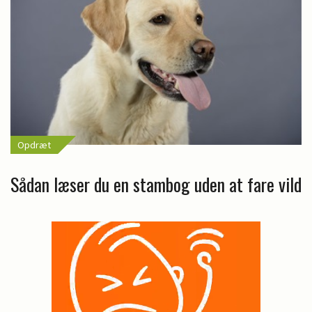
Opdræt
Sådan læser du en stambog uden at fare vild