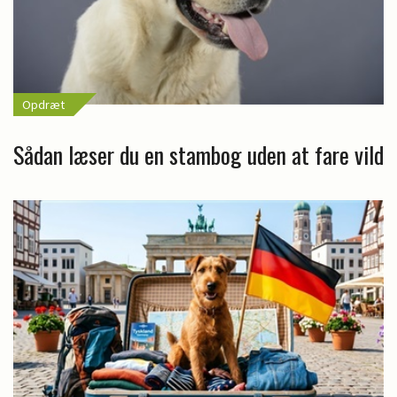
Opdræt
Sådan læser du en stambog uden at fare vild