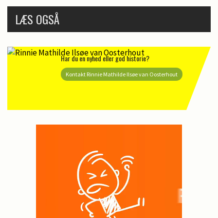
LÆS OGSÅ
Har du en nyhed eller god historie?
Kontakt Rinnie Mathilde Ilsøe van Oosterhout