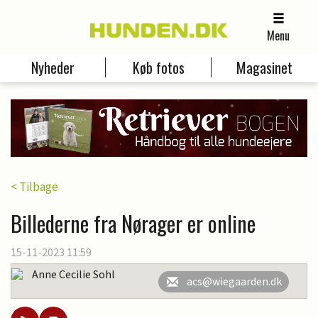
Menu
Nyheder
Køb fotos
Magasinet
< Tilbage
Billederne fra Nørager er online
15-11-2023 11:59
Anne Cecilie Sohl
acs@wiegaarden.dk