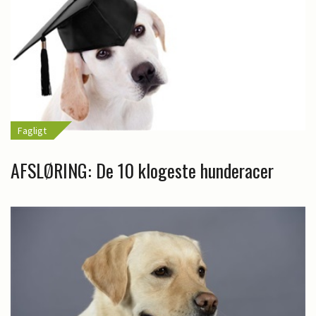
Fagligt
AFSLØRING: De 10 klogeste hunderacer