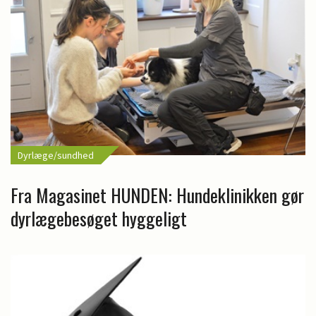
Dyrlæge/sundhed
Fra Magasinet HUNDEN: Hundeklinikken gør
dyrlægebesøget hyggeligt