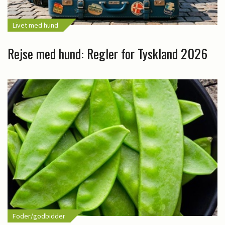
Livet med hund
Rejse med hund: Regler for Tyskland 2026
Foder/godbidder