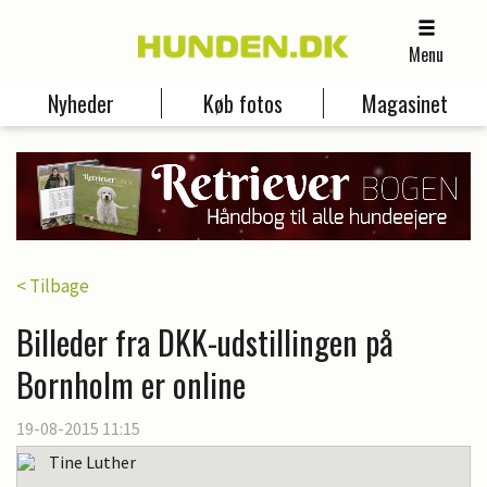
Menu
Nyheder
Køb fotos
Magasinet
< Tilbage
Billeder fra DKK-udstillingen på
Bornholm er online
19-08-2015 11:15
Tine Luther