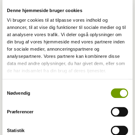
Denne hjemmeside bruger cookies
Vi bruger cookies til at tilpasse vores indhold og
annoncer, til at vise dig funktioner til sociale medier og til
at analysere vores trafik. Vi deler også oplysninger om
din brug af vores hjemmeside med vores partnere inden
for sociale medier, annonceringspartnere og
Adfærd
analysepartnere. Vores partnere kan kombinere disse
data med andre oplysninger, du har givet dem, eller som
Hvorfor graver hunden i kurven?
de har indsamlet fra din brug af deres tjenester.
Samtykkevalg
Nødvendig
Præferencer
Statistik