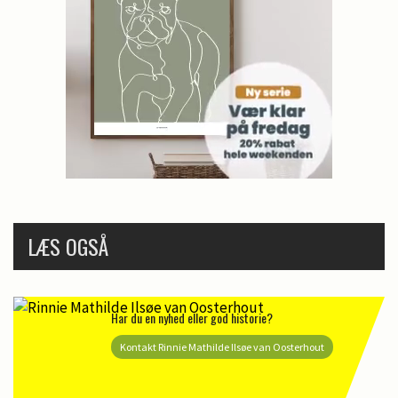
LÆS OGSÅ
Har du en nyhed eller god historie?
Kontakt Rinnie Mathilde Ilsøe van Oosterhout