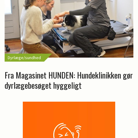
Dyrlæge/sundhed
Fra Magasinet HUNDEN: Hundeklinikken gør
dyrlægebesøget hyggeligt