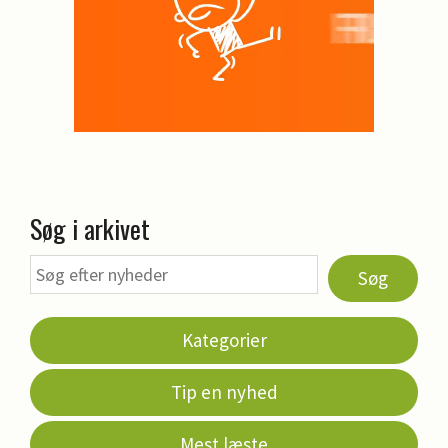
Søg i arkivet
Søg
Kategorier
Tip en nyhed
Mest læste