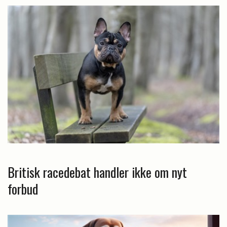
Britisk racedebat handler ikke om nyt
forbud