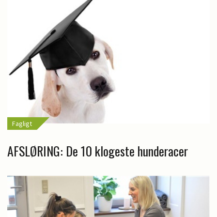
Fagligt
AFSLØRING: De 10 klogeste hunderacer