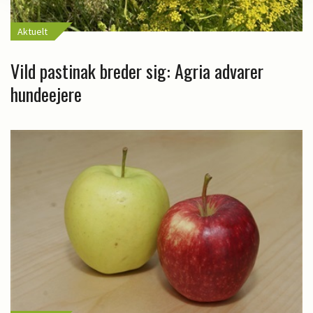
Aktuelt
Vild pastinak breder sig: Agria advarer
hundeejere