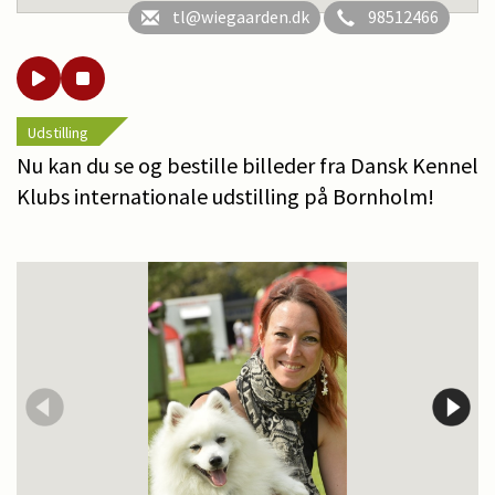
tl@wiegaarden.dk
98512466
Udstilling
Nu kan du se og bestille billeder fra Dansk Kennel
Klubs internationale udstilling på Bornholm!