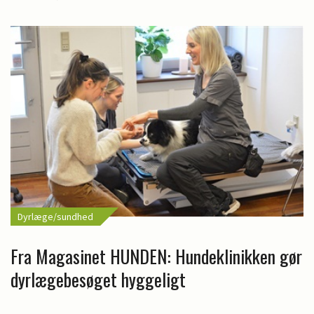
Dyrlæge/sundhed
Fra Magasinet HUNDEN: Hundeklinikken gør
dyrlægebesøget hyggeligt