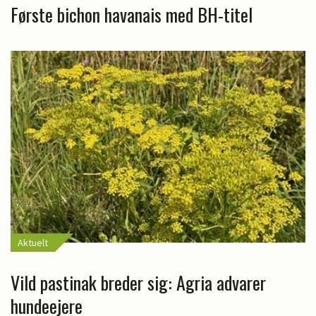
Første bichon havanais med BH-titel
Aktuelt
Vild pastinak breder sig: Agria advarer
hundeejere