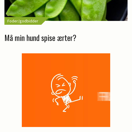
Foder/godbidder
Må min hund spise ærter?