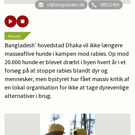
tl@wiegaarden.dk
98512466
Aktuelt
Bangladesh’ hovedstad Dhaka vil ikke længere
masseaflive hunde i kampen mod rabies. Op mod
20.000 hunde er blevet dræbt i byen hvert år i et
forsøg på at stoppe rabies blandt dyr og
mennesker, men bystyret har fået massiv kritik af
en lokal organisation for ikke at tage dyrevenlige
alternativer i brug.