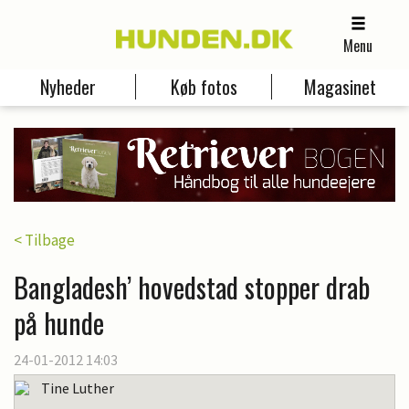
Menu
Nyheder
Køb fotos
Magasinet
< Tilbage
Bangladesh’ hovedstad stopper drab
på hunde
24-01-2012 14:03
Tine Luther