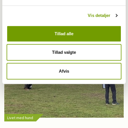
Adfærd
Vis detaljer
Hvorfor graver hunden i kurven?
Tillad alle
Tillad valgte
Afvis
Livet med hund