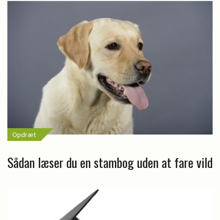
Opdræt
Sådan læser du en stambog uden at fare vild