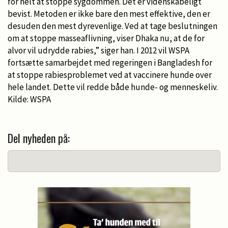
for helt at stoppe sygdommen. Det er videnskabeligt
bevist. Metoden er ikke bare den mest effektive, den er
desuden den mest dyrevenlige. Ved at tage beslutningen
om at stoppe masseaflivning, viser Dhaka nu, at de for
alvor vil udrydde rabies,” siger han. I 2012 vil WSPA
fortsætte samarbejdet med regeringen i Bangladesh for
at stoppe rabiesproblemet ved at vaccinere hunde over
hele landet. Dette vil redde både hunde- og menneskeliv.
Kilde: WSPA
Del nyheden på: