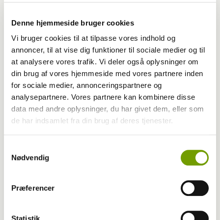
Denne hjemmeside bruger cookies
Vi bruger cookies til at tilpasse vores indhold og
annoncer, til at vise dig funktioner til sociale medier og til
at analysere vores trafik. Vi deler også oplysninger om
din brug af vores hjemmeside med vores partnere inden
for sociale medier, annonceringspartnere og
analysepartnere. Vores partnere kan kombinere disse
data med andre oplysninger, du har givet dem, eller som
de har indsamlet fra din brug af deres tjenester.
Aktuelt
Samtykkevalg
DKK i P1 Morgen
Nødvendig
Præferencer
Statistik