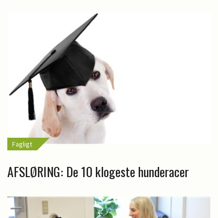
Fagligt
AFSLØRING: De 10 klogeste hunderacer