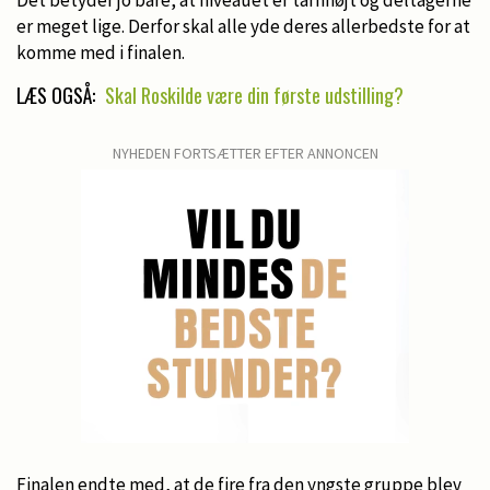
er meget lige. Derfor skal alle yde deres allerbedste for at
komme med i finalen.
LÆS OGSÅ:
Skal Roskilde være din første udstilling?
NYHEDEN FORTSÆTTER EFTER ANNONCEN
Finalen endte med, at de fire fra den yngste gruppe blev