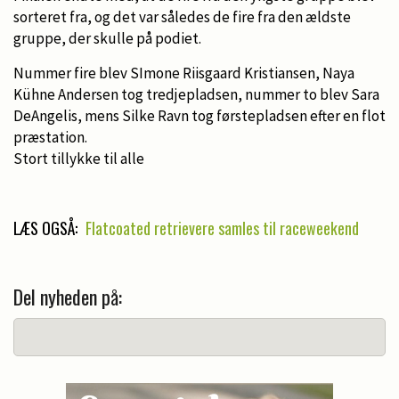
sorteret fra, og det var således de fire fra den ældste
gruppe, der skulle på podiet.
Nummer fire blev SImone Riisgaard Kristiansen, Naya
Kühne Andersen tog tredjepladsen, nummer to blev Sara
DeAngelis, mens Silke Ravn tog førstepladsen efter en flot
præstation.
Stort tillykke til alle
LÆS OGSÅ:
Flatcoated retrievere samles til raceweekend
Del nyheden på: