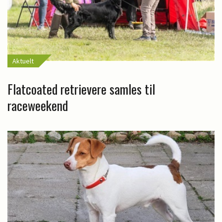
Aktuelt
Flatcoated retrievere samles til
raceweekend