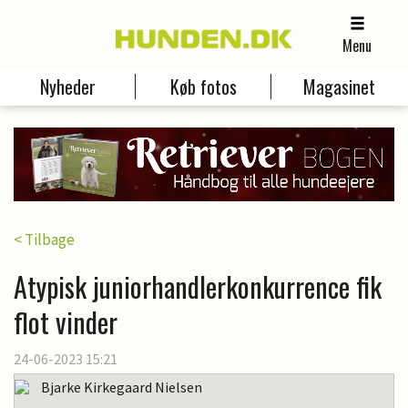
Menu
Nyheder
Køb fotos
Magasinet
< Tilbage
Atypisk juniorhandlerkonkurrence fik
flot vinder
24-06-2023 15:21
Bjarke Kirkegaard Nielsen