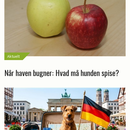
Aktuelt
Når haven bugner: Hvad må hunden spise?