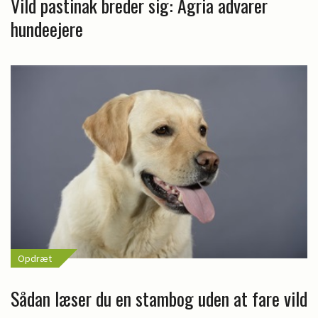
Vild pastinak breder sig: Agria advarer
hundeejere
Opdræt
Sådan læser du en stambog uden at fare vild