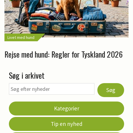
Livet med hund
Rejse med hund: Regler for Tyskland 2026
Søg i arkivet
Søg
Kategorier
Tip en nyhed