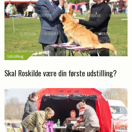
Udstilling
Skal Roskilde være din første udstilling?