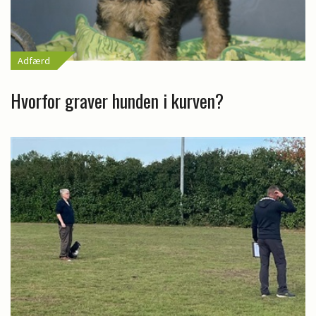
Adfærd
Hvorfor graver hunden i kurven?