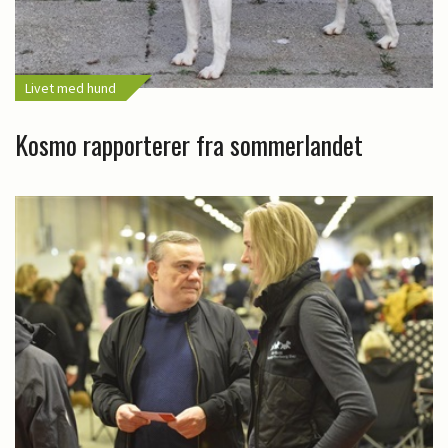
Livet med hund
Kosmo rapporterer fra sommerlandet