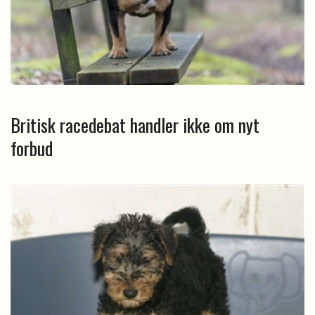
Britisk racedebat handler ikke om nyt
forbud