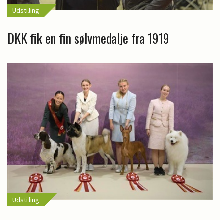
Udstilling
DKK fik en fin sølvmedalje fra 1919
Udstilling