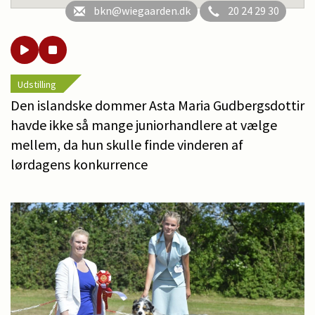
bkn@wiegaarden.dk
20 24 29 30
Udstilling
Den islandske dommer Asta Maria Gudbergsdottir
havde ikke så mange juniorhandlere at vælge
mellem, da hun skulle finde vinderen af
lørdagens konkurrence