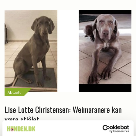
Aktuelt
Lise Lotte Christensen: Weimaranere kan
være stjålet