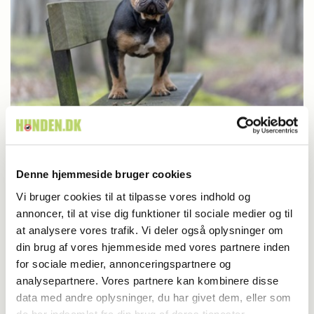
Britisk racedebat handler ikke om nyt
Denne hjemmeside bruger cookies
forbud
Vi bruger cookies til at tilpasse vores indhold og
annoncer, til at vise dig funktioner til sociale medier og til
at analysere vores trafik. Vi deler også oplysninger om
din brug af vores hjemmeside med vores partnere inden
for sociale medier, annonceringspartnere og
analysepartnere. Vores partnere kan kombinere disse
data med andre oplysninger, du har givet dem, eller som