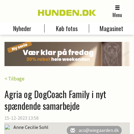
Menu
Nyheder
Køb fotos
Magasinet
< Tilbage
Agria og DogCoach Family i nyt
spændende samarbejde
15-12-2023 13:58
Anne Cecilie Sohl
acs@wiegaarden.dk