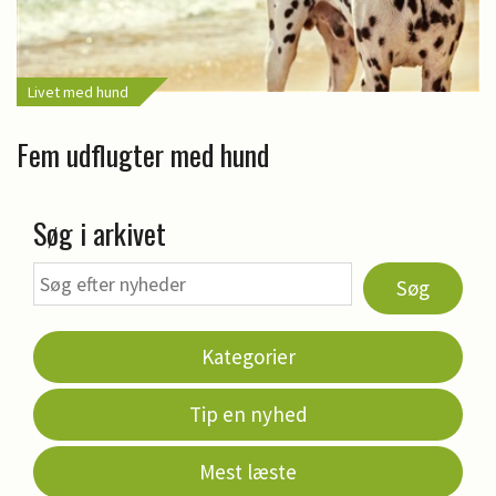
Livet med hund
Fem udflugter med hund
Søg i arkivet
Søg
Kategorier
Tip en nyhed
Mest læste