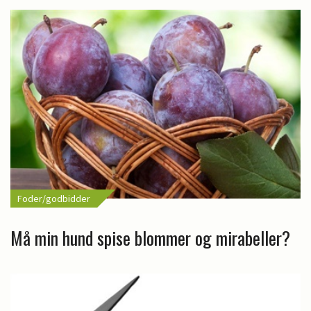
Foder/godbidder
Må min hund spise blommer og mirabeller?