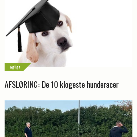
Fagligt
AFSLØRING: De 10 klogeste hunderacer