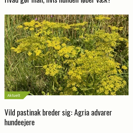
Aktuelt
Vild pastinak breder sig: Agria advarer
hundeejere