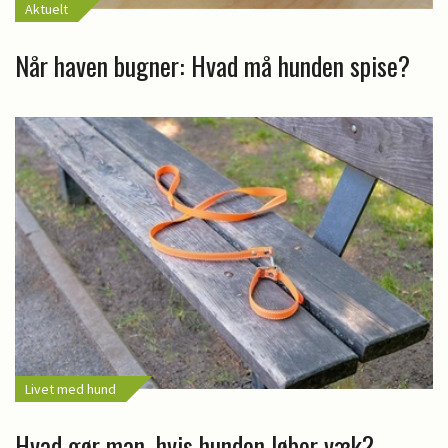
Aktuelt
Når haven bugner: Hvad må hunden spise?
Livet med hund
Hvad gør man, hvis hunden løber væk?