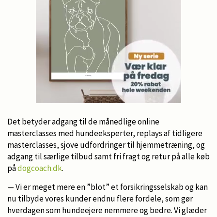
Det betyder adgang til de månedlige online
masterclasses med hundeeksperter, replays af tidligere
masterclasses, sjove udfordringer til hjemmetræning, og
adgang til særlige tilbud samt fri fragt og retur på alle køb
på
dogcoach.dk
.
— Vi er meget mere en ”blot” et forsikringsselskab og kan
nu tilbyde vores kunder endnu flere fordele, som gør
hverdagen som hundeejere nemmere og bedre. Vi glæder