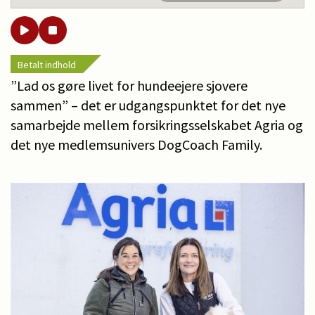
Betalt indhold
”Lad os gøre livet for hundeejere sjovere
sammen” – det er udgangspunktet for det nye
samarbejde mellem forsikringsselskabet Agria og
det nye medlemsunivers DogCoach Family.