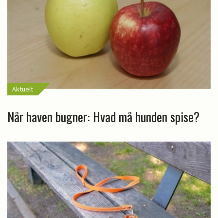
Aktuelt
Når haven bugner: Hvad må hunden spise?