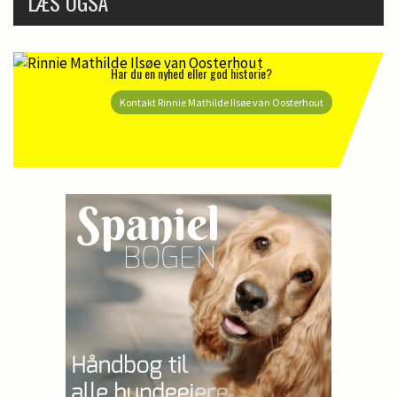
LÆS OGSÅ
Har du en nyhed eller god historie?
Kontakt Rinnie Mathilde Ilsøe van Oosterhout