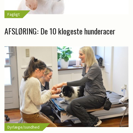
Fagligt
AFSLØRING: De 10 klogeste hunderacer
Dyrlæge/sundhed