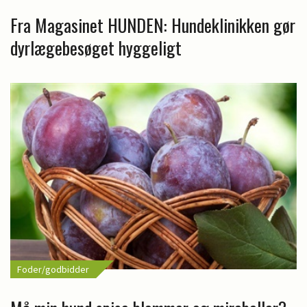
Fra Magasinet HUNDEN: Hundeklinikken gør
dyrlægebesøget hyggeligt
Foder/godbidder