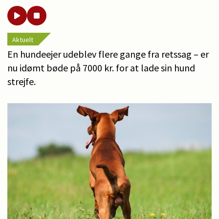
Aktuelt
En hundeejer udeblev flere gange fra retssag – er
nu idømt bøde på 7000 kr. for at lade sin hund
strejfe.