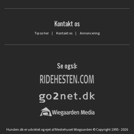
Kontakt os
Tip os her
|
Kontakt os
|
Annoncering
Se også:
Hunden.dk er udviklet og ejet af Mediehuset Wiegaarden © Copyright 1995 - 2026