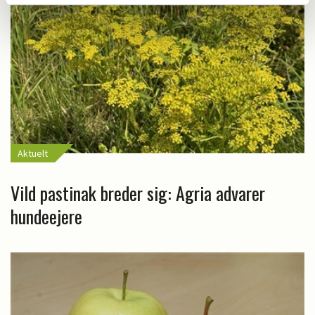
Aktuelt
Vild pastinak breder sig: Agria advarer
hundeejere