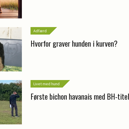
Adfærd
Hvorfor graver hunden i kurven?
Livet med hund
Første bichon havanais med BH-tite