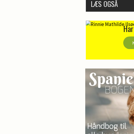
LÆS OGSÅ
Har