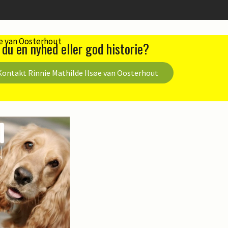
 du en nyhed eller god historie?
Kontakt Rinnie Mathilde Ilsøe van Oosterhout