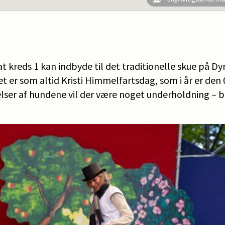
at kreds 1 kan indbyde til det traditionelle skue på D
 er som altid Kristi Himmelfartsdag, som i år er den 
er af hundene vil der være noget underholdning – bl