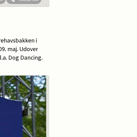
yrehavsbakken i
09. maj. Udover
.a. Dog Dancing.