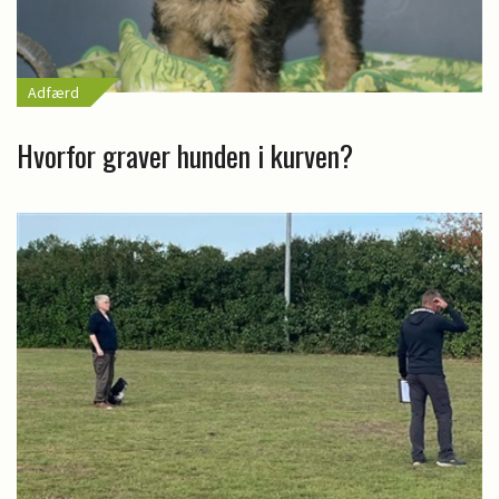
Adfærd
Hvorfor graver hunden i kurven?