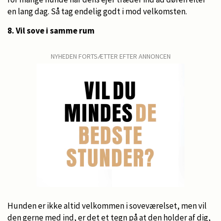
en lang dag. Så tag endelig godt i mod velkomsten.
8. Vil sove i samme rum
NYHEDEN FORTSÆTTER EFTER ANNONCEN
Hunden er ikke altid velkommen i soveværelset, men vil
den gerne med ind, er det et tegn på at den holder af dig,