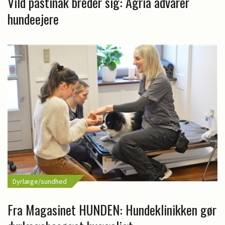
Vild pastinak breder sig: Agria advarer
hundeejere
Dyrlæge/sundhed
Fra Magasinet HUNDEN: Hundeklinikken gør