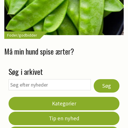
Foder/godbidder
Må min hund spise ærter?
Søg i arkivet
Søg
Kategorier
Tip en nyhed