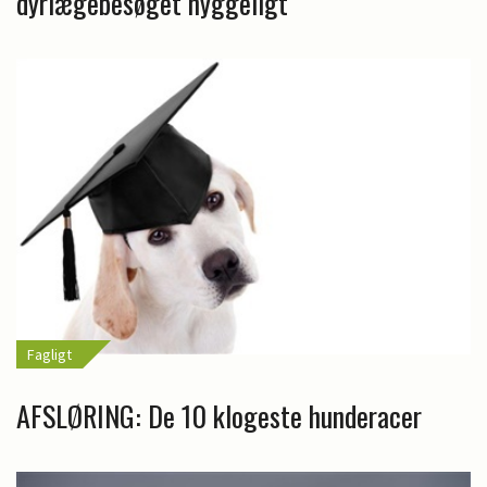
dyrlægebesøget hyggeligt
Fagligt
AFSLØRING: De 10 klogeste hunderacer