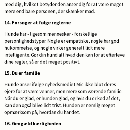
med dig, hvilket betyder den anser dig for at være meget
mere end bare personen, der skænker mad.
14. Forsøger at følge reglerne
Hunde har - ligesom mennesker - forskellige
personlighedstyper. Nogle er empatiske, nogle har god
hukommelse, og nogle virker generelt lidt mere
intelligente. Gør din hund alt hvad den kan for at efterleve
dine regler, så er det meget positivt.
15. Du er familie
Hunde anser ifølge nyhedsmediet Mic ikke blot deres
ejere for at være venner, men mere som værende familie.
Når du er glad, er hunden glad, og hvis du er ked af det,
kan den også blive lidt trist. Hunden er nemlig meget
opmærksom på, hvordan du har det.
16. Gengæld kærligheden