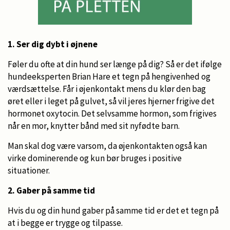
1. Ser dig dybt i øjnene
Føler du ofte at din hund ser længe på dig? Så er det ifølge
hundeeksperten Brian Hare et tegn på hengivenhed og
værdsættelse. Får i øjenkontakt mens du klør den bag
øret eller i leget på gulvet, så vil jeres hjerner frigive det
hormonet oxytocin. Det selvsamme hormon, som frigives
når en mor, knytter bånd med sit nyfødte barn.
Man skal dog være varsom, da øjenkontakten også kan
virke dominerende og kun bør bruges i positive
situationer.
2. Gaber på samme tid
Hvis du og din hund gaber på samme tid er det et tegn på
at i begge er trygge og tilpasse.