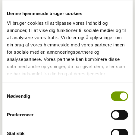
Denne hjemmeside bruger cookies
Vi bruger cookies til at tilpasse vores indhold og
annoncer, til at vise dig funktioner til sociale medier og til
at analysere vores trafik. Vi deler også oplysninger om
din brug af vores hjemmeside med vores partnere inden
LÆS OGSÅ
for sociale medier, annonceringspartnere og
analysepartnere. Vores partnere kan kombinere disse
data med andre oplysninger, du har givet dem, eller som
de har indsamlet fra din brug af deres tjenester.
Har du en nyhed eller god historie?
Kontakt Rinnie Mathilde Ilsøe van Oosterhout
Samtykkevalg
Nødvendig
Præferencer
Statistik