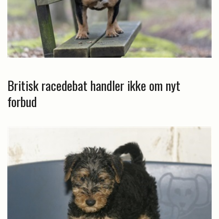
Britisk racedebat handler ikke om nyt
forbud