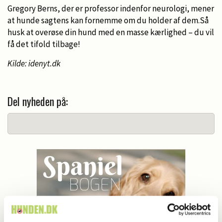
Gregory Berns, der er professor indenfor neurologi, mener
at hunde sagtens kan fornemme om du holder af dem.Så
husk at overøse din hund med en masse kærlighed – du vil
få det tifold tilbage!
Kilde: idenyt.dk
Del nyheden på: