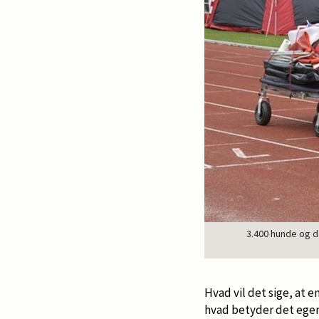
3.400 hunde og d
Hvad vil det sige, at e
hvad betyder det egen