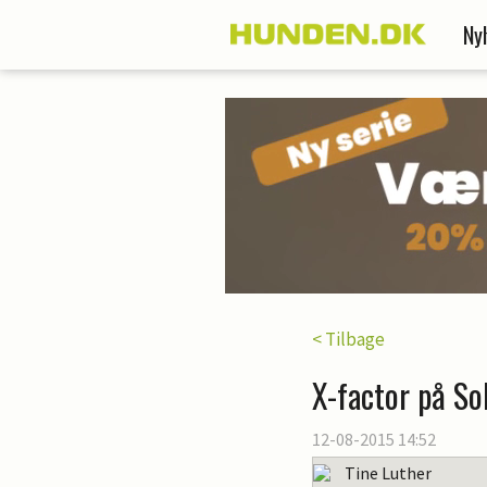
Ny
< Tilbage
X-factor på So
12-08-2015 14:52
Tine Luther