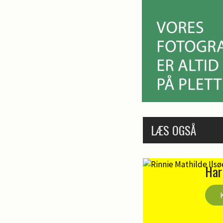
LÆS OGSÅ
Har