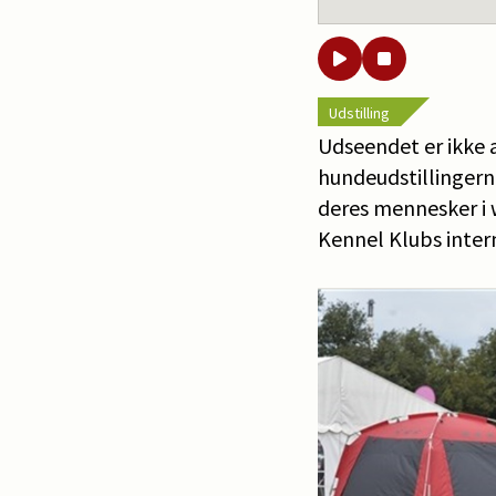
Udstilling
Udseendet er ikke 
hundeudstillingerne
deres mennesker i 
Kennel Klubs inter