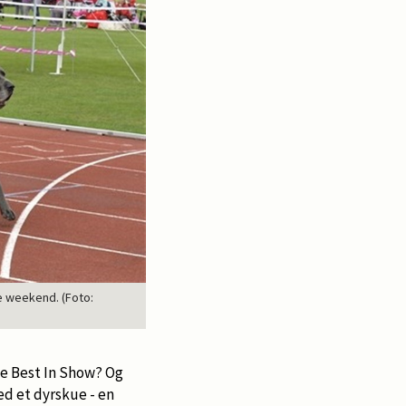
e weekend. (Foto:
ive Best In Show? Og
d et dyrskue - en