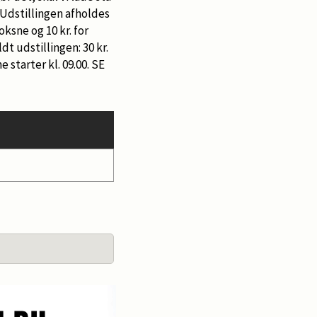
 Udstillingen afholdes
ksne og 10 kr. for
dt udstillingen: 30 kr.
starter kl. 09.00. SE