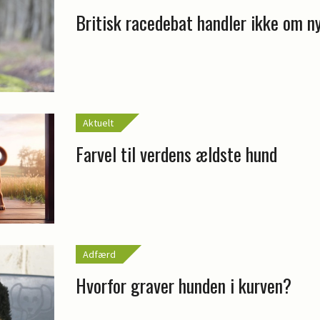
Britisk racedebat handler ikke om n
Aktuelt
Farvel til verdens ældste hund
Adfærd
Hvorfor graver hunden i kurven?