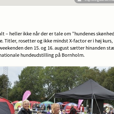
alt – heller ikke når der er tale om ”hundenes skønhe
. Titler, rosetter og ikke mindst X-factor er i høj kurs
weekenden den 15. og 16. august sætter hinanden st
nationale hundeudstilling på Bornholm.