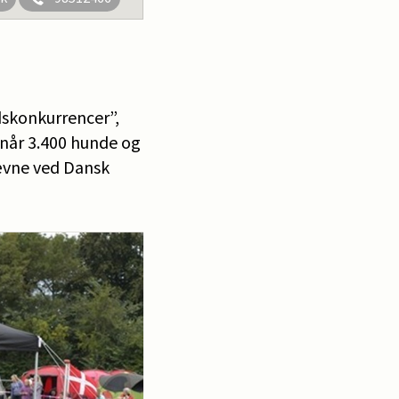
dskonkurrencer”,
, når 3.400 hunde og
ævne ved Dansk