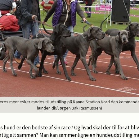
eres mennesker mødes til udstilling på Rønne Stadion Nord den kommend
hunden.dk/Jørgen Bak Rasmussen)
ns hund er den bedste af sin race? Og hvad skal der til for at bl
tlig alt sammen? Man kan sammenligne en hundeudstilling me