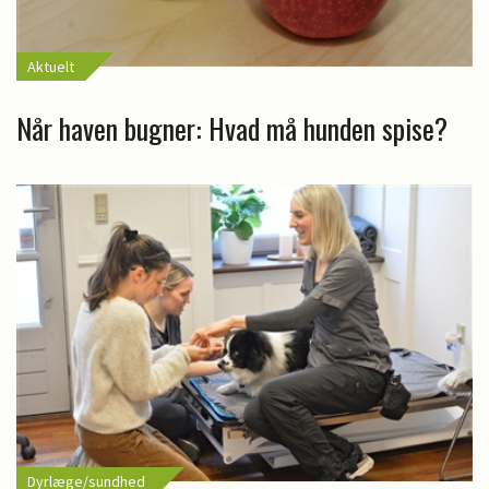
Aktuelt
Når haven bugner: Hvad må hunden spise?
Dyrlæge/sundhed