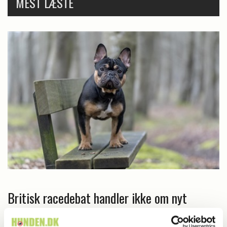
MEST LÆSTE
Britisk racedebat handler ikke om nyt
forbud