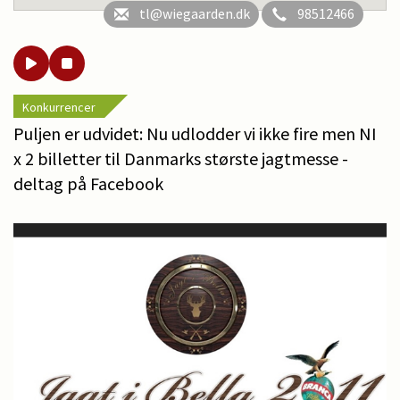
tl@wiegaarden.dk
98512466
Konkurrencer
Puljen er udvidet: Nu udlodder vi ikke fire men NI
x 2 billetter til Danmarks største jagtmesse -
deltag på Facebook