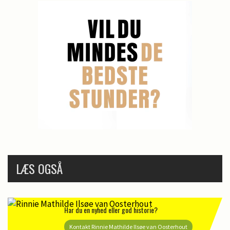
LÆS OGSÅ
Har du en nyhed eller god historie?
Kontakt Rinnie Mathilde Ilsøe van Oosterhout