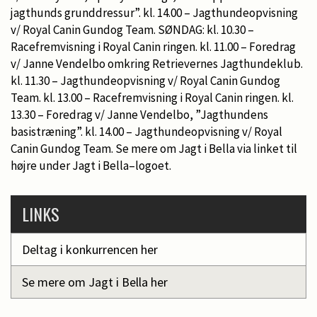
jagthunds grunddressur”. kl. 14.00 – Jagthundeopvisning
v/ Royal Canin Gundog Team. SØNDAG: kl. 10.30 –
Racefremvisning i Royal Canin ringen. kl. 11.00 – Foredrag
v/ Janne Vendelbo omkring Retrievernes Jagthundeklub.
kl. 11.30 – Jagthundeopvisning v/ Royal Canin Gundog
Team. kl. 13.00 – Racefremvisning i Royal Canin ringen. kl.
13.30 – Foredrag v/ Janne Vendelbo, ”Jagthundens
basistræning”. kl. 14.00 – Jagthundeopvisning v/ Royal
Canin Gundog Team. Se mere om Jagt i Bella via linket til
højre under Jagt i Bella–logoet.
LINKS
Deltag i konkurrencen her
Se mere om Jagt i Bella her