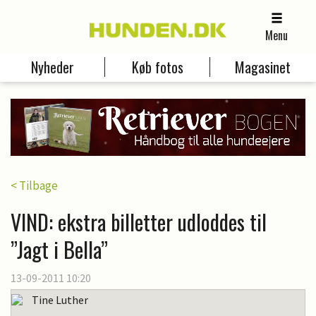
Menu
Nyheder
Køb fotos
Magasinet
< Tilbage
VIND: ekstra billetter udloddes til
”Jagt i Bella”
13-09-2011 10:20
Tine Luther