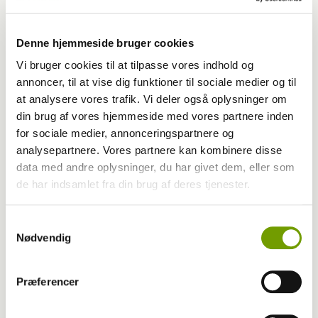
Denne hjemmeside bruger cookies
Vi bruger cookies til at tilpasse vores indhold og
annoncer, til at vise dig funktioner til sociale medier og til
at analysere vores trafik. Vi deler også oplysninger om
din brug af vores hjemmeside med vores partnere inden
for sociale medier, annonceringspartnere og
analysepartnere. Vores partnere kan kombinere disse
data med andre oplysninger, du har givet dem, eller som
de har indsamlet fra din brug af deres tjenester.
Aktuelt
Samtykkevalg
Nødvendig
Farvel til verdens ældste hund
Præferencer