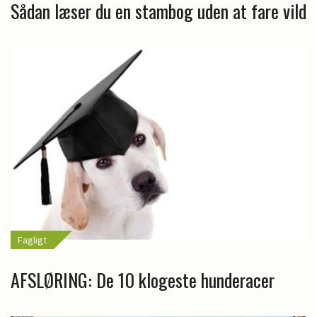
Sådan læser du en stambog uden at fare vild
Fagligt
AFSLØRING: De 10 klogeste hunderacer