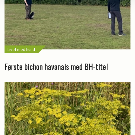
Livet med hund
Første bichon havanais med BH-titel