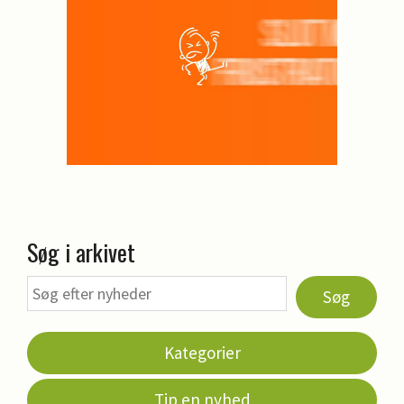
Søg i arkivet
Søg
Kategorier
Tip en nyhed