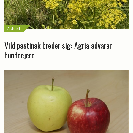
Aktuelt
Vild pastinak breder sig: Agria advarer
hundeejere