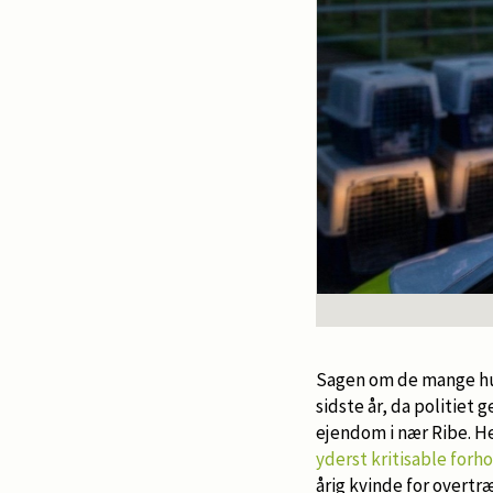
Sagen om de mange hu
sidste år, da politiet
ejendom i nær Ribe. H
yderst kritisable forh
årig kvinde for overt