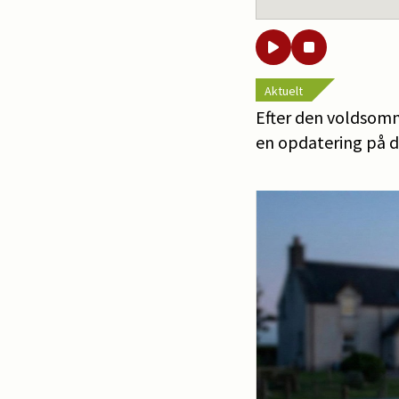
Aktuelt
Efter den voldsomm
en opdatering på de