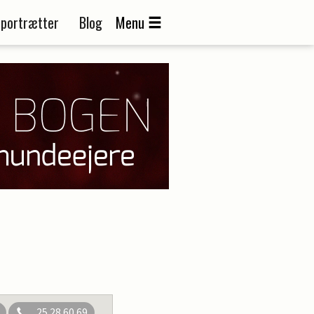
portrætter
Blog
Menu
25 28 60 69