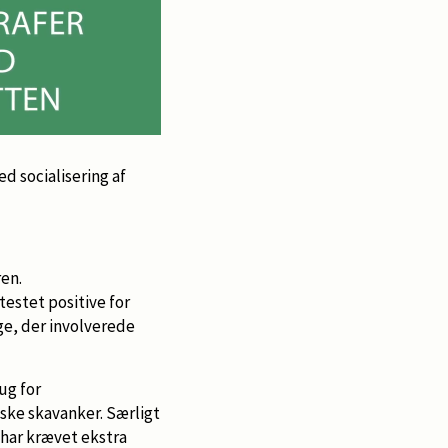
d socialisering af
en.
estet positive for
ige, der involverede
ug for
ske skavanker. Særligt
har krævet ekstra