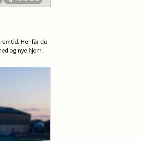
emtid. Her får du
ghed og nye hjem.