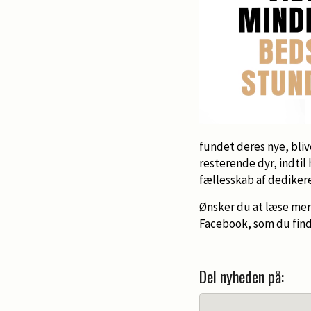
fundet deres nye, bliv
resterende dyr, indtil
fællesskab af dediker
Ønsker du at læse mer
Facebook, som du fin
Del nyheden på: