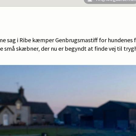
e sag i Ribe kæmper Genbrugsmastiff for hundenes fr
 små skæbner, der nu er begyndt at finde vej til try