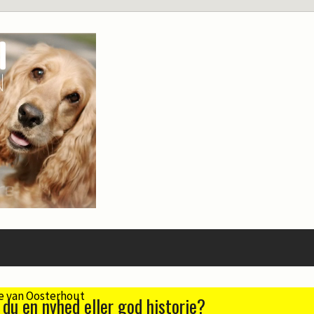
 du en nyhed eller god historie?