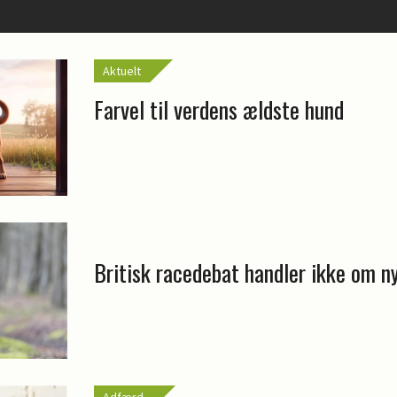
Aktuelt
Farvel til verdens ældste hund
Britisk racedebat handler ikke om n
Adfærd