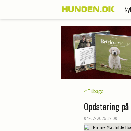
Ny
< Tilbage
Opdatering på 
04-02-2026 19:00
Rinnie Mathilde Il