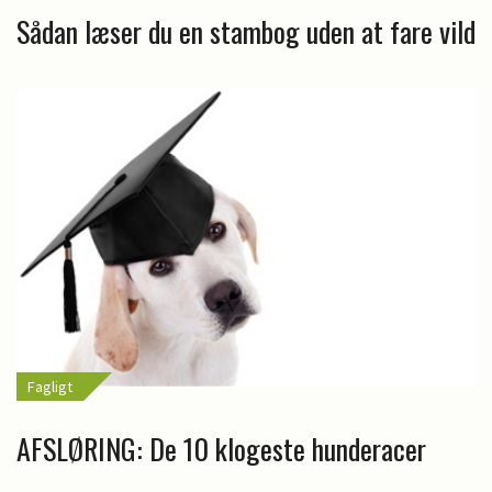
Sådan læser du en stambog uden at fare vild
Fagligt
AFSLØRING: De 10 klogeste hunderacer