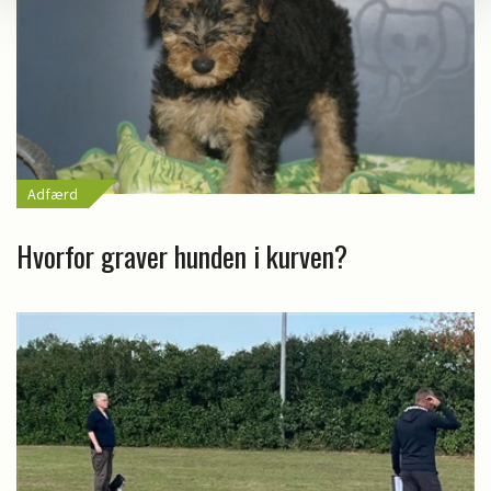
Adfærd
Hvorfor graver hunden i kurven?