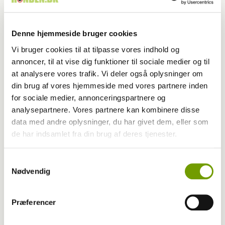
Denne hjemmeside bruger cookies
Vi bruger cookies til at tilpasse vores indhold og
annoncer, til at vise dig funktioner til sociale medier og til
at analysere vores trafik. Vi deler også oplysninger om
din brug af vores hjemmeside med vores partnere inden
for sociale medier, annonceringspartnere og
analysepartnere. Vores partnere kan kombinere disse
data med andre oplysninger, du har givet dem, eller som
de har indsamlet fra din brug af deres tjenester.
Aktuelt
Samtykkevalg
Farvel til verdens ældste hund
Nødvendig
Præferencer