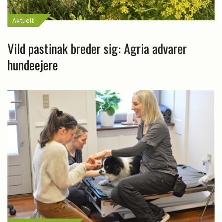
Aktuelt
Vild pastinak breder sig: Agria advarer
hundeejere