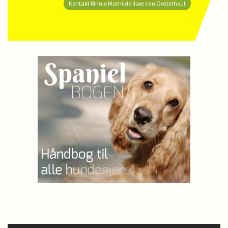
Kontakt Rinnie Mathilde Ilsøe van Oosterhout