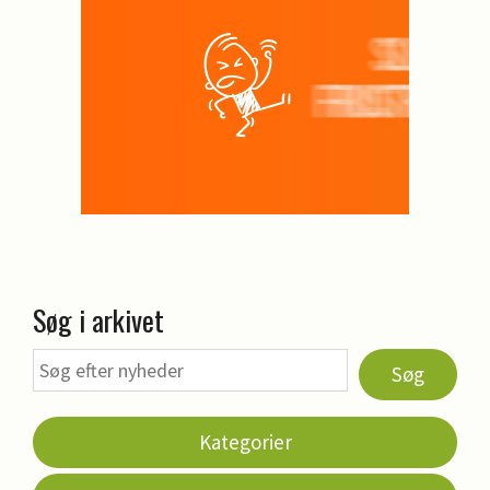
Søg i arkivet
Søg
Kategorier