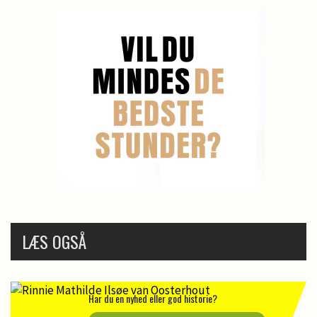
LÆS OGSÅ
Har du en nyhed eller god historie?