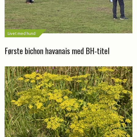
Livet med hund
Første bichon havanais med BH-titel