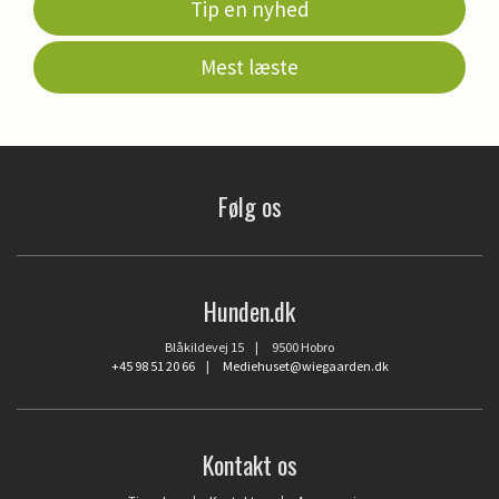
Tip en nyhed
Mest læste
Følg os
Hunden.dk
Blåkildevej 15 | 9500 Hobro
+45 98 51 20 66
|
Mediehuset@wiegaarden.dk
Kontakt os