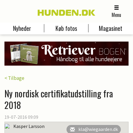
Menu
Nyheder
Køb fotos
Magasinet
< Tilbage
Ny nordisk certifikatudstilling fra
2018
19-07-2016 09:09
Kasper Larsson
kla@wiegaarden.dk