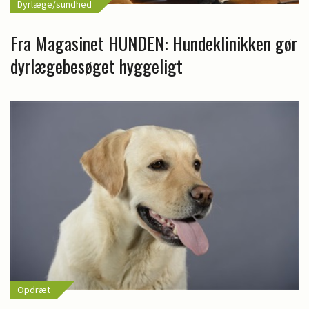
Dyrlæge/sundhed
Fra Magasinet HUNDEN: Hundeklinikken gør
dyrlægebesøget hyggeligt
Opdræt