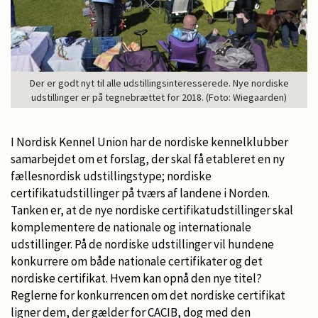
Der er godt nyt til alle udstillingsinteresserede. Nye nordiske
udstillinger er på tegnebrættet for 2018. (Foto: Wiegaarden)
I Nordisk Kennel Union har de nordiske kennelklubber
samarbejdet om et forslag, der skal få etableret en ny
fællesnordisk udstillingstype; nordiske
certifikatudstillinger på tværs af landene i Norden.
Tanken er, at de nye nordiske certifikatudstillinger skal
komplementere de nationale og internationale
udstillinger. På de nordiske udstillinger vil hundene
konkurrere om både nationale certifikater og det
nordiske certifikat. Hvem kan opnå den nye titel?
Reglerne for konkurrencen om det nordiske certifikat
ligner dem, der gælder for CACIB, dog med den