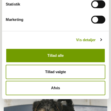
Statistik
Marketing
Vis detaljer
Tillad alle
Britisk racedebat handler ikke om nyt
Tillad valgte
forbud
Afvis