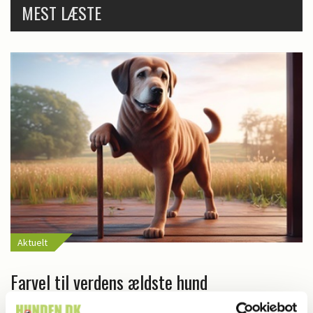
MEST LÆSTE
Aktuelt
Farvel til verdens ældste hund