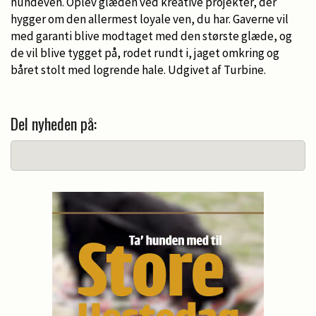
hundeven. Oplev glæden ved kreative projekter, der
hygger om den allermest loyale ven, du har. Gaverne vil
med garanti blive modtaget med den største glæde, og
de vil blive tygget på, rodet rundt i, jaget omkring og
båret stolt med logrende hale. Udgivet af Turbine.
Del nyheden på: