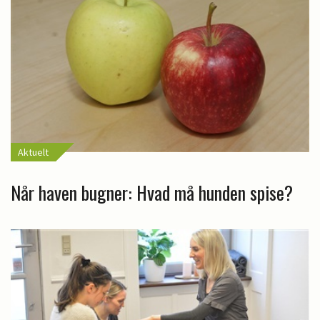
Aktuelt
Når haven bugner: Hvad må hunden spise?