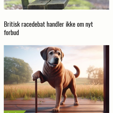
Britisk racedebat handler ikke om nyt
forbud