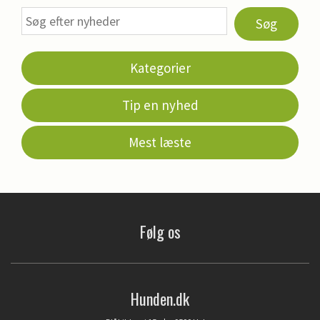
Søg
Kategorier
Tip en nyhed
Mest læste
Følg os
Hunden.dk