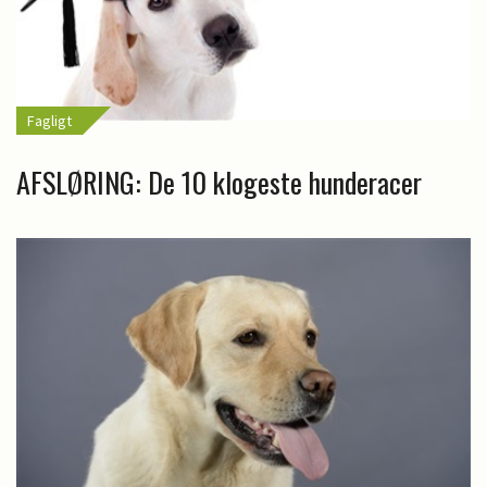
Fagligt
AFSLØRING: De 10 klogeste hunderacer