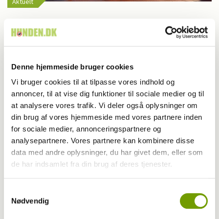
Aktuelt
Farvel til verdens ældste hund
Denne hjemmeside bruger cookies
Vi bruger cookies til at tilpasse vores indhold og
annoncer, til at vise dig funktioner til sociale medier og til
at analysere vores trafik. Vi deler også oplysninger om
din brug af vores hjemmeside med vores partnere inden
for sociale medier, annonceringspartnere og
analysepartnere. Vores partnere kan kombinere disse
data med andre oplysninger, du har givet dem, eller som
de har indsamlet fra din brug af deres tjenester.
Adfærd
Samtykkevalg
Nødvendig
Hvorfor graver hunden i kurven?