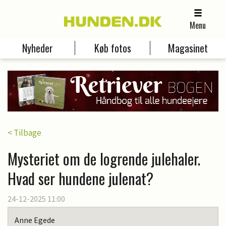
Menu
Nyheder
Køb fotos
Magasinet
< Tilbage
Mysteriet om de logrende julehaler.
Hvad ser hundene julenat?
24-12-2025 11:00
Anne Egede