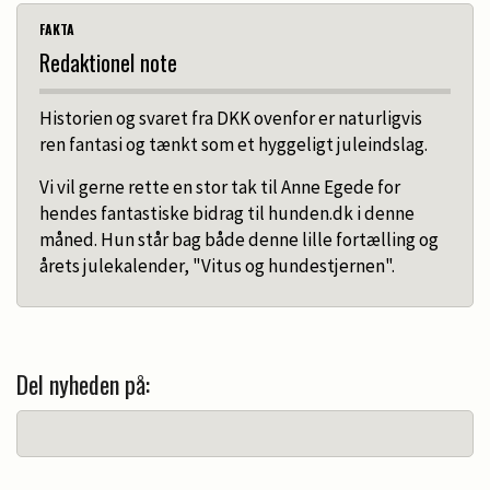
FAKTA
Redaktionel note
Historien og svaret fra DKK ovenfor er naturligvis
ren fantasi og tænkt som et hyggeligt juleindslag.
Vi vil gerne rette en stor tak til Anne Egede for
hendes fantastiske bidrag til hunden.dk i denne
måned. Hun står bag både denne lille fortælling og
årets julekalender, "Vitus og hundestjernen".
Del nyheden på: