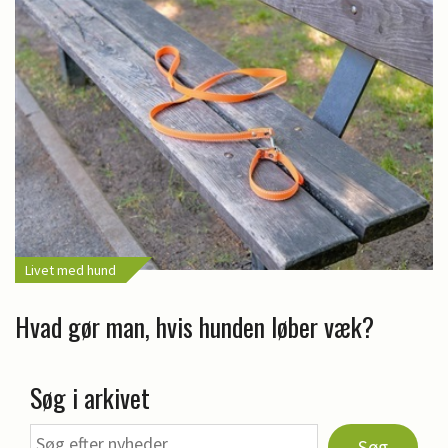
Livet med hund
Hvad gør man, hvis hunden løber væk?
Søg i arkivet
Søg