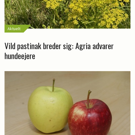
Aktuelt
Vild pastinak breder sig: Agria advarer
hundeejere