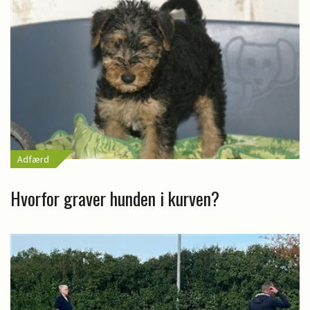
Adfærd
Hvorfor graver hunden i kurven?