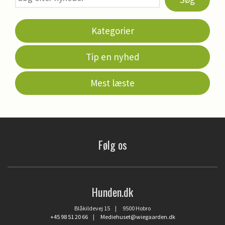
Kategorier
Tip en nyhed
Mest læste
Følg os
Hunden.dk
Blåkildevej 15 | 9500 Hobro
+45 98 51 20 66
|
Mediehuset@wiegaarden.dk