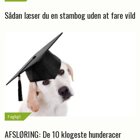
Sådan læser du en stambog uden at fare vild
Fagligt
AFSLØRING: De 10 klogeste hunderacer