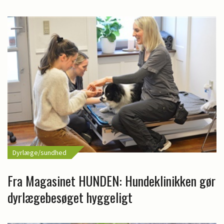
Dyrlæge/sundhed
Fra Magasinet HUNDEN: Hundeklinikken gør
dyrlægebesøget hyggeligt