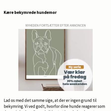
Kære bekymrede hundemor
NYHEDEN FORTSÆTTER EFTER ANNONCEN
Lad os med det samme sige, at der er ingen grund til
bekymring. Vi ved godt, hvorfor dine hunde reagerer som