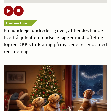
Livet med hund
En hundeejer undrede sig over, at hendes hunde
hvert år juleaften pludselig kigger mod loftet og
logrer. DKK's forklaring på mysteriet er fyldt med
ren julemagi.