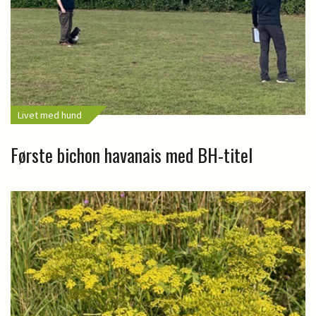
Livet med hund
Første bichon havanais med BH-titel