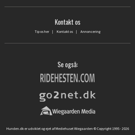
Kontakt os
Tip os her
|
Kontakt os
|
Annoncering
Se også:
Hunden.dk er udviklet og ejet af Mediehuset Wiegaarden © Copyright 1995 - 2026