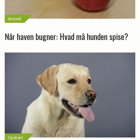
Aktuelt
Når haven bugner: Hvad må hunden spise?
Opdræt