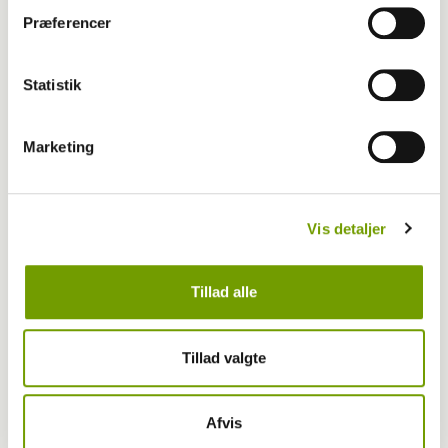
Præferencer
Kontakt Rinnie Mathilde Ilsøe van Oosterhout
Statistik
Marketing
Vis detaljer
Tillad alle
Tillad valgte
Afvis