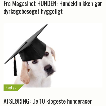
Fra Magasinet HUNDEN: Hundeklinikken gør
dyrlægebesøget hyggeligt
Fagligt
AFSLØRING: De 10 klogeste hunderacer