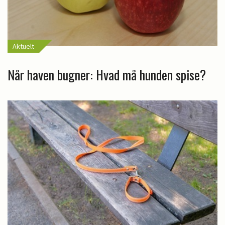
Aktuelt
Når haven bugner: Hvad må hunden spise?