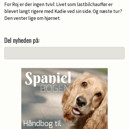
For Roj er der ingen tvivl: Livet som lastbilchauffør er
blevet langt rigere med Kadie ved sin side. Og næste tur?
Den venter lige om hjørnet.
Del nyheden på: