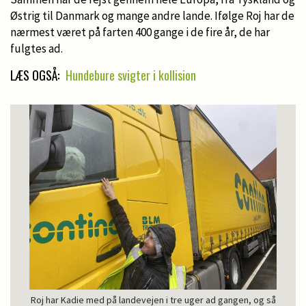
Østrig til Danmark og mange andre lande. Ifølge Roj har de
nærmest været på farten 400 gange i de fire år, de har
fulgtes ad.
LÆS OGSÅ:
Hundebure svigter i kollision
Roj har Kadie med på landevejen i tre uger ad gangen, og så