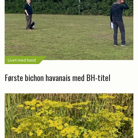
Livet med hund
Første bichon havanais med BH-titel