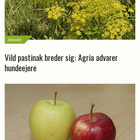
Aktuelt
Vild pastinak breder sig: Agria advarer
hundeejere