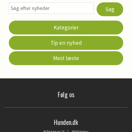
Søg
Kategorier
Tip en nyhed
Mest læste
Følg os
Hunden.dk
Blåkildevej 15 | 9500 Hobro