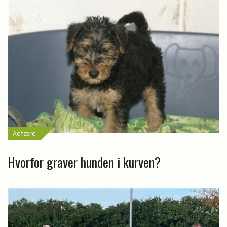
Adfærd
Hvorfor graver hunden i kurven?