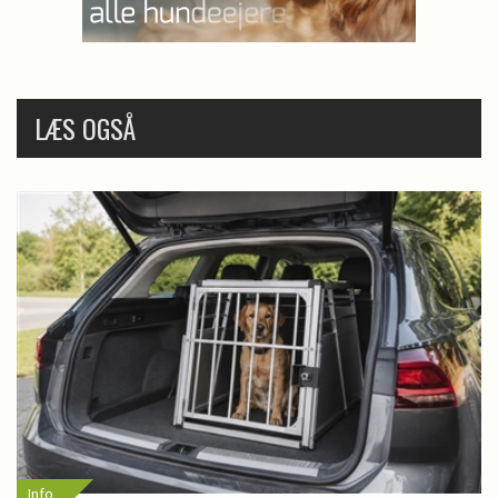
LÆS OGSÅ
Info