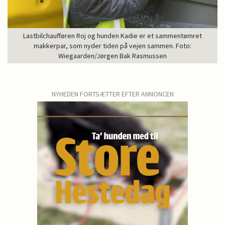
Lastbilchaufføren Roj og hunden Kadie er et sammentømret
makkerpar, som nyder tiden på vejen sammen. Foto:
Wiegaarden/Jørgen Bak Rasmussen
NYHEDEN FORTSÆTTER EFTER ANNONCEN