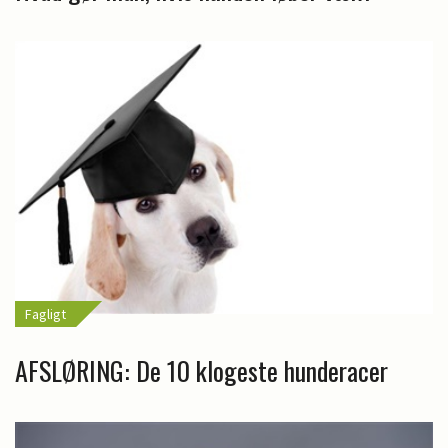
Fagligt
AFSLØRING: De 10 klogeste hunderacer