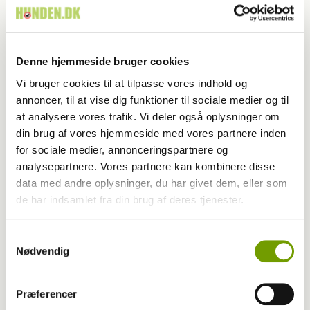
Denne hjemmeside bruger cookies
Vi bruger cookies til at tilpasse vores indhold og
annoncer, til at vise dig funktioner til sociale medier og til
at analysere vores trafik. Vi deler også oplysninger om
din brug af vores hjemmeside med vores partnere inden
for sociale medier, annonceringspartnere og
analysepartnere. Vores partnere kan kombinere disse
Konkurrencer
data med andre oplysninger, du har givet dem, eller som
de har indsamlet fra din brug af deres tjenester.
Forårsfornemmelser og hundeglæde i
Bevtoft
Samtykkevalg
Nødvendig
Præferencer