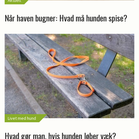
Aktuelt
Når haven bugner: Hvad må hunden spise?
Livet med hund
Hvad gør man, hvis hunden løber væk?