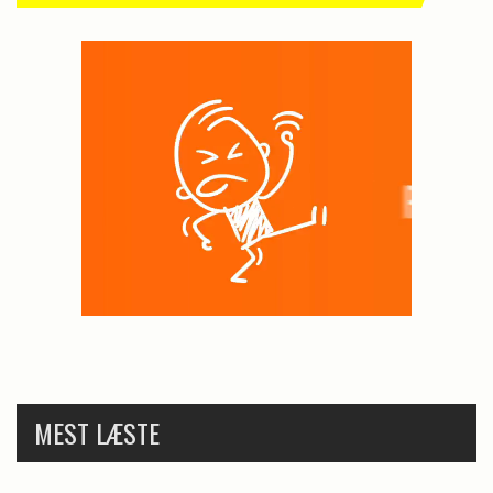
MEST LÆSTE