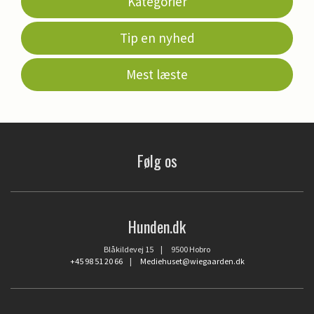
Kategorier
Tip en nyhed
Mest læste
Følg os
Hunden.dk
Blåkildevej 15 | 9500 Hobro
+45 98 51 20 66
|
Mediehuset@wiegaarden.dk