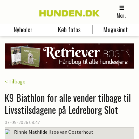
Menu
Nyheder
Køb fotos
Magasinet
< Tilbage
K9 Biathlon for alle vender tilbage til
Livsstilsdagene på Ledreborg Slot
07-05-2026 08:47
Rinnie Mathilde Ilsøe van Oosterhout