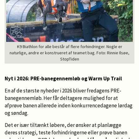
K9 Biathlon for alle består af flere forhindringer. Nogle er
naturlige, andre er konstrueret af teamet bag. Foto: Rinnie Ilsøe,
StopTiden
Nyt i 2026: PRE-banegennemløb og Warm Up Trail
En af de største nyheder i 2026 bliver fredagens PRE-
banegennemløb. Her får deltagere mulighed for at
afprøve banen allerede inden konkurrencedagene lørdag
og søndag.
Det er især tiltænkt løbere, der ønsker at planlægge
deres strategi, teste forhindringerne eller prøve banen