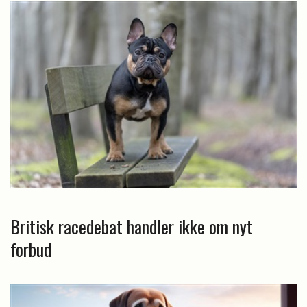
Britisk racedebat handler ikke om nyt
forbud