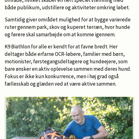
både publikum, udstillere og aktiviteter omkring løbet.
Samtidig giver området mulighed for at bygge varierede
ruter gennem park, skov og kuperet terræn, hvor hunde
og førere skal samarbejde om at komme igennem.
K9 Biathlon for alle er kendt for at favne bredt. Her
deltager både erfarne OCR-løbere, familier med børn,
motionister, førstegangsdeltagere og hundeejere, som
bare ønsker en aktiv oplevelse sammen med deres hund.
Fokus er ikke kun konkurrence, men i høj grad også
fællesskab og glæden ved at være aktive sammen.