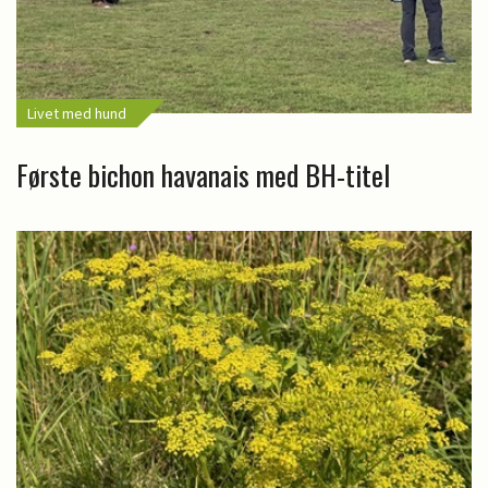
Livet med hund
Første bichon havanais med BH-titel