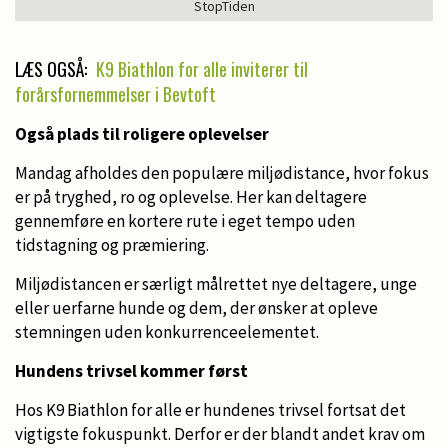
StopTiden
LÆS OGSÅ:
K9 Biathlon for alle inviterer til
forårsfornemmelser i Bevtoft
Også plads til roligere oplevelser
Mandag afholdes den populære miljødistance, hvor fokus
er på tryghed, ro og oplevelse. Her kan deltagere
gennemføre en kortere rute i eget tempo uden
tidstagning og præmiering.
Miljødistancen er særligt målrettet nye deltagere, unge
eller uerfarne hunde og dem, der ønsker at opleve
stemningen uden konkurrenceelementet.
Hundens trivsel kommer først
Hos K9 Biathlon for alle er hundenes trivsel fortsat det
vigtigste fokuspunkt. Derfor er der blandt andet krav om