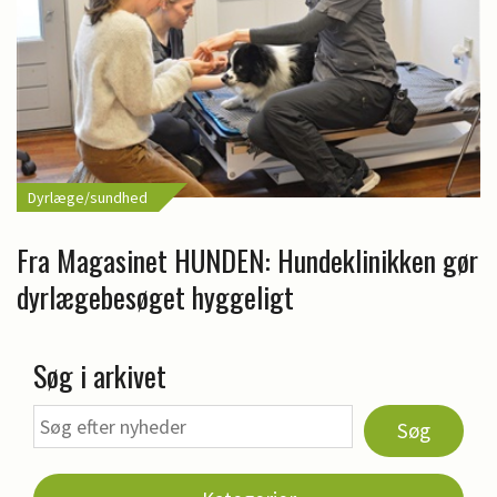
Dyrlæge/sundhed
Fra Magasinet HUNDEN: Hundeklinikken gør
dyrlægebesøget hyggeligt
Søg i arkivet
Søg