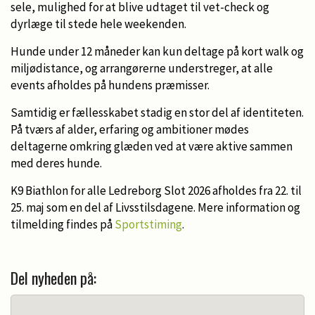
sele, mulighed for at blive udtaget til vet-check og
dyrlæge til stede hele weekenden.
Hunde under 12 måneder kan kun deltage på kort walk og
miljødistance, og arrangørerne understreger, at alle
events afholdes på hundens præmisser.
Samtidig er fællesskabet stadig en stor del af identiteten.
På tværs af alder, erfaring og ambitioner mødes
deltagerne omkring glæden ved at være aktive sammen
med deres hunde.
K9 Biathlon for alle Ledreborg Slot 2026 afholdes fra 22. til
25. maj som en del af Livsstilsdagene. Mere information og
tilmelding findes på
Sportstiming
.
Del nyheden på: