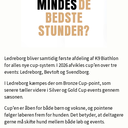
Ledreborg bliver samtidig første afdeling af K9 Biathlon
for alles nye cup-system. I 2026 afvikles cup’en over tre
events: Ledreborg, Bevtoft og Svendborg.
I Ledreborg kæmpes der om Bronze Cup-point, som
senere tæller videre i Silver og Gold Cup events gennem
sæsonen.
Cup’en er åben for både børn og voksne, og pointene
følger løberen frem for hunden. Det betyder, at deltagere
gerne må skifte hund mellem både løb og events.