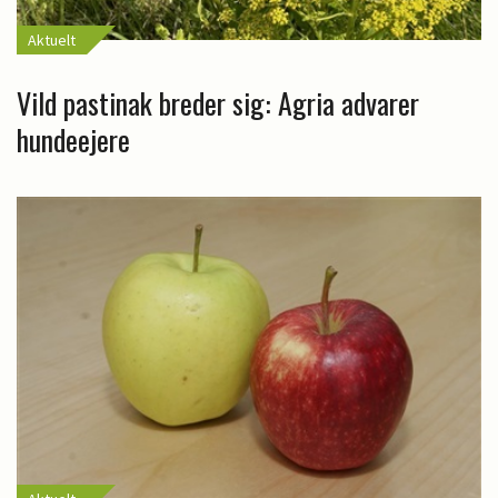
Aktuelt
Vild pastinak breder sig: Agria advarer
hundeejere