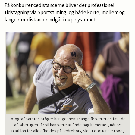
På konkurrencedistancerne bliver der professionel
tidstagning via Sportstiming, og både korte, mellem og
lange run-distancer indgår i cup-systemet.
Fotograf Karsten Kröger har igennem mange år været en fast del
af løbet. Igen i år vil han være at finde bag kameraet, når K9
Biathlon for alle afholdes på Ledreborg Slot. Foto: Rinnie Ilsøe,