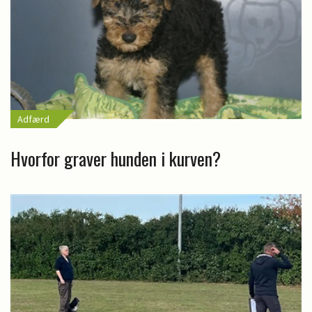
Adfærd
Hvorfor graver hunden i kurven?