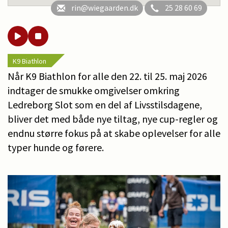
rin@wiegaarden.dk
25 28 60 69
K9 Biathlon
Når K9 Biathlon for alle den 22. til 25. maj 2026
indtager de smukke omgivelser omkring
Ledreborg Slot som en del af Livsstilsdagene,
bliver det med både nye tiltag, nye cup-regler og
endnu større fokus på at skabe oplevelser for alle
typer hunde og førere.