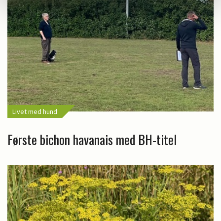
Livet med hund
Første bichon havanais med BH-titel