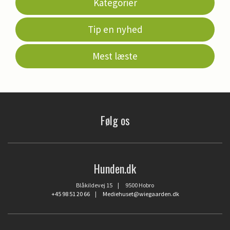
Kategorier
Tip en nyhed
Mest læste
Følg os
Hunden.dk
Blåkildevej 15 | 9500 Hobro
+45 98 51 20 66
|
Mediehuset@wiegaarden.dk