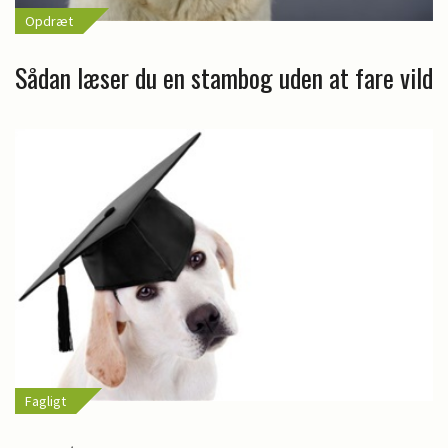
Opdræt
Sådan læser du en stambog uden at fare vild
Fagligt