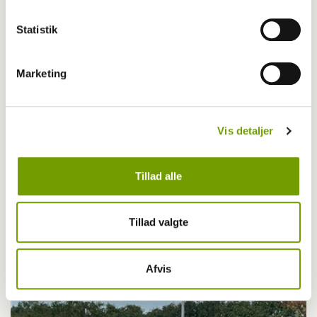
Statistik
Marketing
Vis detaljer
Tillad alle
Adfærd
Tillad valgte
Hvorfor graver hunden i kurven?
Afvis