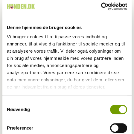
Farvel til verdens ældste hund
Denne hjemmeside bruger cookies
Vi bruger cookies til at tilpasse vores indhold og
annoncer, til at vise dig funktioner til sociale medier og til
at analysere vores trafik. Vi deler også oplysninger om
din brug af vores hjemmeside med vores partnere inden
for sociale medier, annonceringspartnere og
analysepartnere. Vores partnere kan kombinere disse
data med andre oplysninger, du har givet dem, eller som
de har indsamlet fra din brug af deres tjenester.
Samtykkevalg
Nødvendig
Britisk racedebat handler ikke om nyt
forbud
Præferencer