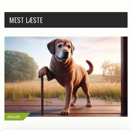
MEST LÆSTE
Aktuelt