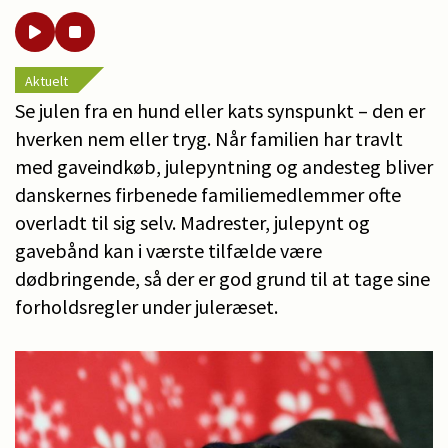
Aktuelt
Se julen fra en hund eller kats synspunkt – den er
hverken nem eller tryg. Når familien har travlt
med gaveindkøb, julepyntning og andesteg bliver
danskernes firbenede familiemedlemmer ofte
overladt til sig selv. Madrester, julepynt og
gavebånd kan i værste tilfælde være
dødbringende, så der er god grund til at tage sine
forholdsregler under juleræset.