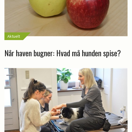
Aktuelt
Når haven bugner: Hvad må hunden spise?