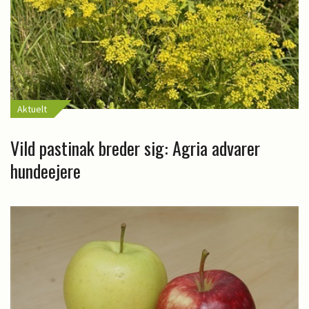
Aktuelt
Vild pastinak breder sig: Agria advarer
hundeejere