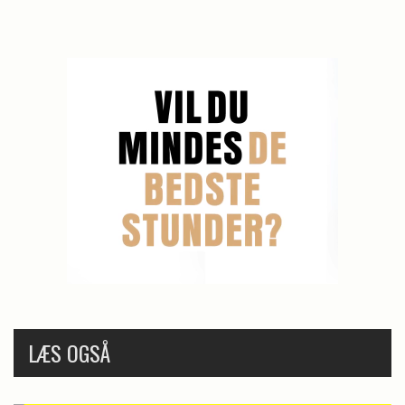
LÆS OGSÅ