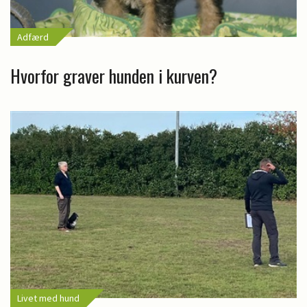
Adfærd
Hvorfor graver hunden i kurven?
Livet med hund