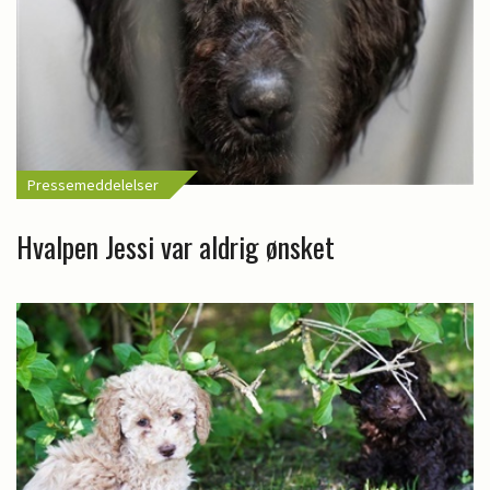
Pressemeddelelser
Hvalpen Jessi var aldrig ønsket