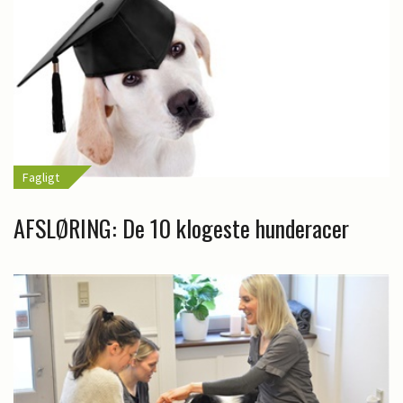
Fagligt
AFSLØRING: De 10 klogeste hunderacer