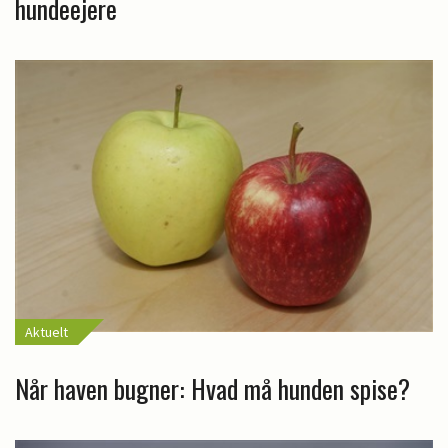
hundeejere
Aktuelt
Når haven bugner: Hvad må hunden spise?