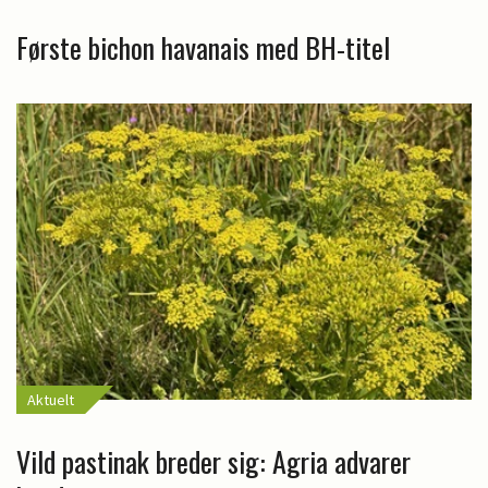
Første bichon havanais med BH-titel
Aktuelt
Vild pastinak breder sig: Agria advarer