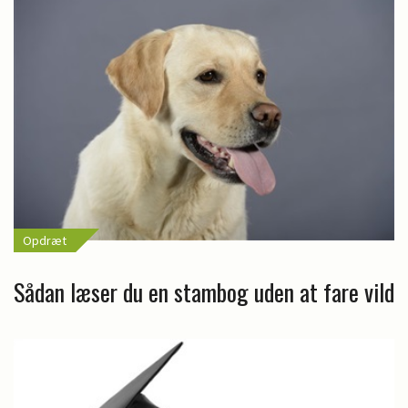
Opdræt
Sådan læser du en stambog uden at fare vild