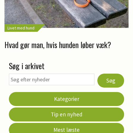
Livet med hund
Hvad gør man, hvis hunden løber væk?
Søg i arkivet
Søg
Kategorier
Tip en nyhed
Mest læste