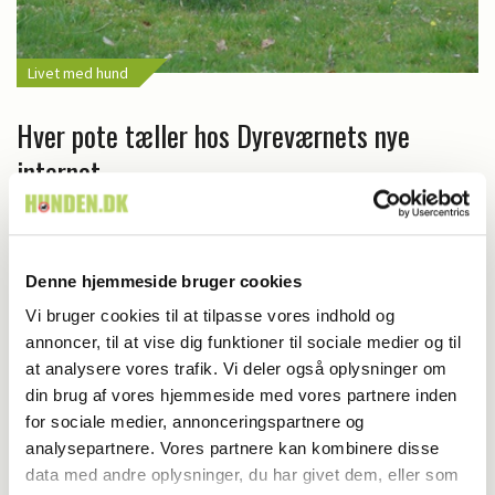
Livet med hund
Hver pote tæller hos Dyreværnets nye
internat
Har du en nyhed eller god historie?
Denne hjemmeside bruger cookies
Kontakt Rinnie Mathilde Ilsøe van Oosterhout
Vi bruger cookies til at tilpasse vores indhold og
annoncer, til at vise dig funktioner til sociale medier og til
at analysere vores trafik. Vi deler også oplysninger om
din brug af vores hjemmeside med vores partnere inden
for sociale medier, annonceringspartnere og
analysepartnere. Vores partnere kan kombinere disse
data med andre oplysninger, du har givet dem, eller som