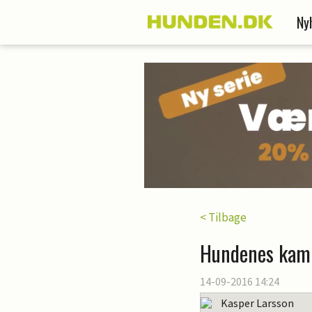
Ny
< Tilbage
Hundenes kam
14-09-2016 14:24
Kasper Larsson