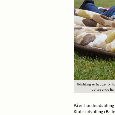
Udstilling er hygge for
deltagende hun
På en hundeudstilling
Klubs udstilling i Bal