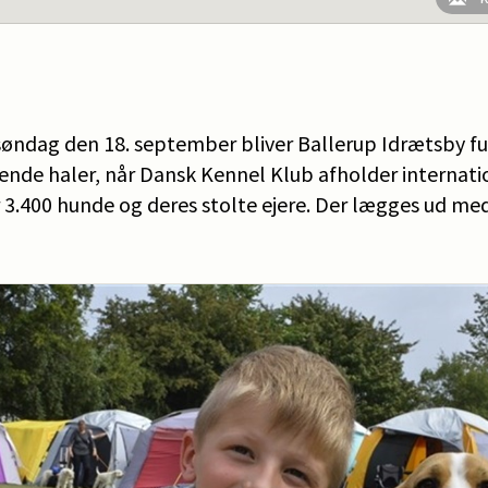
søndag den 18. september bliver Ballerup Idrætsby f
ende haler, når Dansk Kennel Klub afholder internati
 3.400 hunde og deres stolte ejere. Der lægges ud me