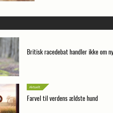
Britisk racedebat handler ikke om n
Aktuelt
Farvel til verdens ældste hund