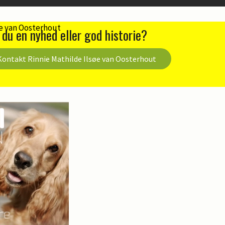
 du en nyhed eller god historie?
Kontakt Rinnie Mathilde Ilsøe van Oosterhout