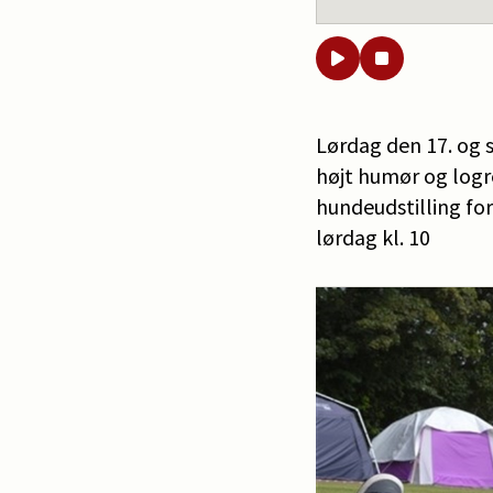
Lørdag den 17. og 
højt humør og logr
hundeudstilling for
lørdag kl. 10