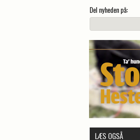
Del nyheden på:
LÆS OGSÅ