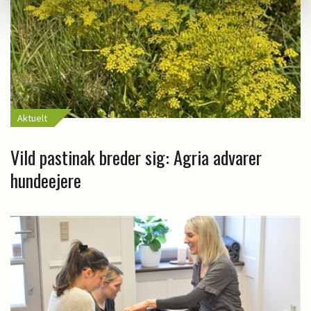
Aktuelt
Vild pastinak breder sig: Agria advarer
hundeejere