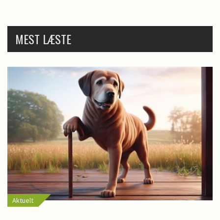
MEST LÆSTE
Aktuelt