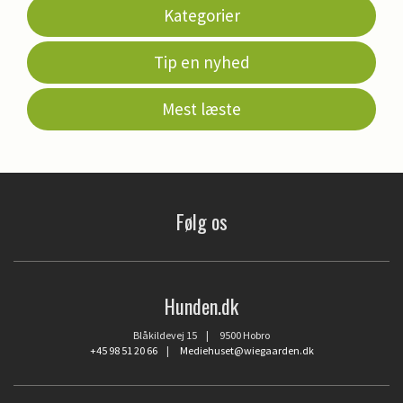
Kategorier
Tip en nyhed
Mest læste
Følg os
Hunden.dk
Blåkildevej 15 | 9500 Hobro
+45 98 51 20 66
|
Mediehuset@wiegaarden.dk