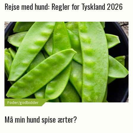
Rejse med hund: Regler for Tyskland 2026
Foder/godbidder
Må min hund spise ærter?