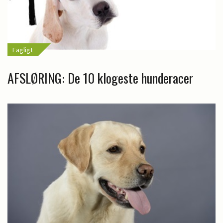
Fagligt
AFSLØRING: De 10 klogeste hunderacer