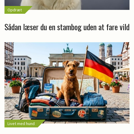
Opdræt
Sådan læser du en stambog uden at fare vild
Livet med hund