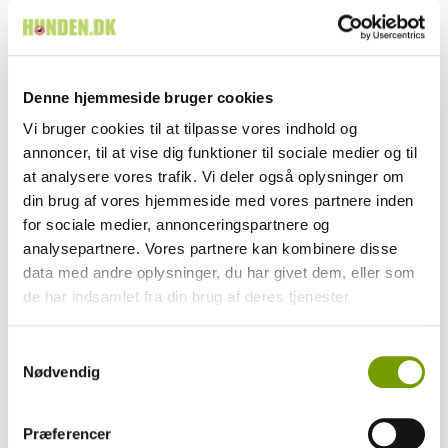
Denne hjemmeside bruger cookies
Vi bruger cookies til at tilpasse vores indhold og
annoncer, til at vise dig funktioner til sociale medier og til
at analysere vores trafik. Vi deler også oplysninger om
din brug af vores hjemmeside med vores partnere inden
for sociale medier, annonceringspartnere og
analysepartnere. Vores partnere kan kombinere disse
data med andre oplysninger, du har givet dem, eller som
de har indsamlet fra din brug af deres tjenester.
Adfærd
Hvorfor graver hunden i kurven?
Samtykkevalg
Nødvendig
Præferencer