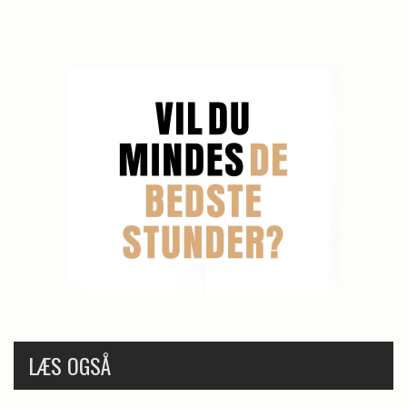
LÆS OGSÅ