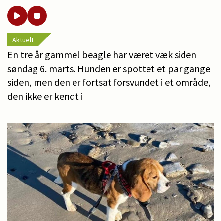
Aktuelt
En tre år gammel beagle har været væk siden
søndag 6. marts. Hunden er spottet et par gange
siden, men den er fortsat forsvundet i et område,
den ikke er kendt i