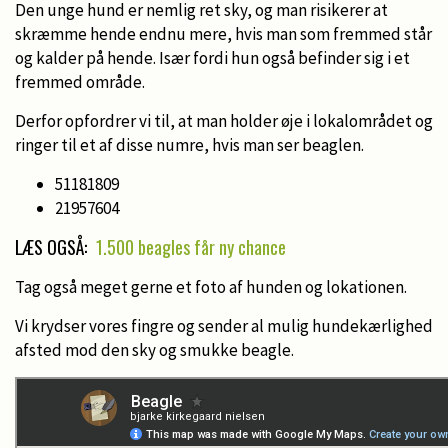
Den unge hund er nemlig ret sky, og man risikerer at
skræmme hende endnu mere, hvis man som fremmed står
og kalder på hende. Især fordi hun også befinder sig i et
fremmed område.
Derfor opfordrer vi til, at man holder øje i lokalområdet og
ringer til et af disse numre, hvis man ser beaglen.
51181809
21957604
LÆS OGSÅ:
1.500 beagles får ny chance
Tag også meget gerne et foto af hunden og lokationen.
Vi krydser vores fingre og sender al mulig hundekærlighed
afsted mod den sky og smukke beagle.