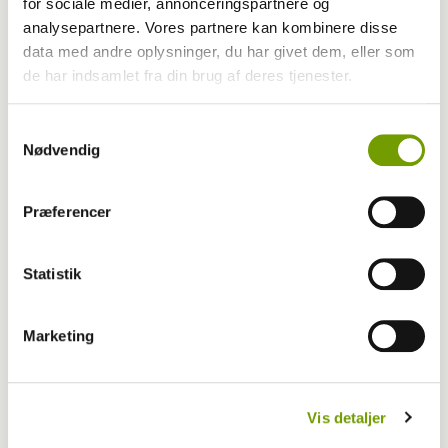
for sociale medier, annonceringspartnere og
analysepartnere. Vores partnere kan kombinere disse
data med andre oplysninger, du har givet dem, eller som
de har indsamlet fra din brug af deres tjenester.
Samtykkevalg
Nødvendig
Præferencer
Statistik
Marketing
MEST LÆSTE
Vis detaljer