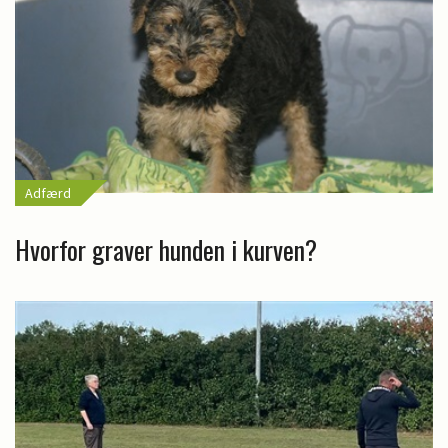
Adfærd
Hvorfor graver hunden i kurven?