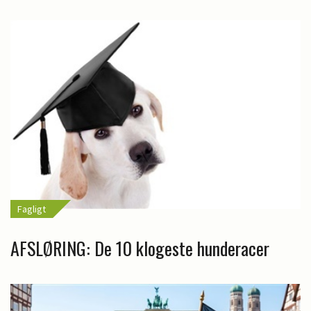
Fagligt
AFSLØRING: De 10 klogeste hunderacer