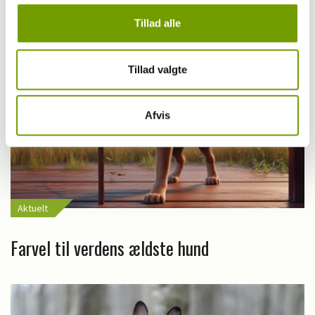
Tillad alle
Tillad valgte
Afvis
Aktuelt
Farvel til verdens ældste hund