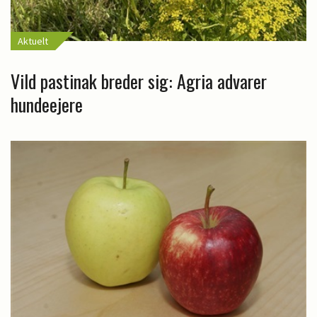
Aktuelt
Vild pastinak breder sig: Agria advarer
hundeejere