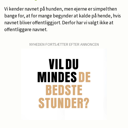
Vi kender navnet på hunden, men ejerne er simpelthen
bange for, at for mange begynder at kalde på hende, hvis
navnet bliver offentliggjort. Derfor har vi valgt ikke at
offentliggøre navnet.
NYHEDEN FORTSÆTTER EFTER ANNONCEN