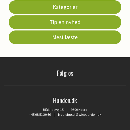
Kategorier
Tip en nyhed
Mest læste
Følg os
Hunden.dk
Blåkildevej 15 | 9500 Hobro
+45 98 51 20 66
|
Mediehuset@wiegaarden.dk