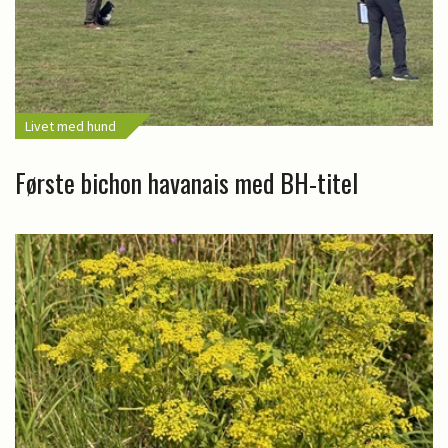
Livet med hund
Første bichon havanais med BH-titel