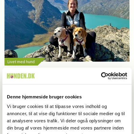
Livet med hund
Helen og hundene udforsker Norges vilde
fjelde
Denne hjemmeside bruger cookies
Vi bruger cookies til at tilpasse vores indhold og
Har du en nyhed eller god historie?
annoncer, til at vise dig funktioner til sociale medier og til
at analysere vores trafik. Vi deler også oplysninger om
Kontakt Rinnie Mathilde Ilsøe van Oosterhout
din brug af vores hjemmeside med vores partnere inden