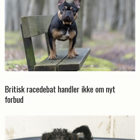
Britisk racedebat handler ikke om nyt
forbud