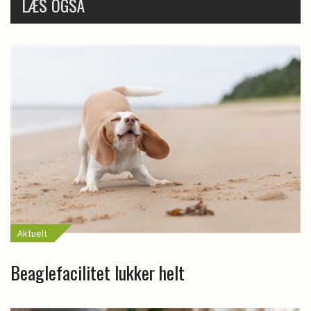
LÆS OGSÅ
Aktuelt
Beaglefacilitet lukker helt