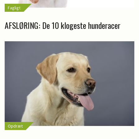
Fagligt
AFSLØRING: De 10 klogeste hunderacer
Opdræt