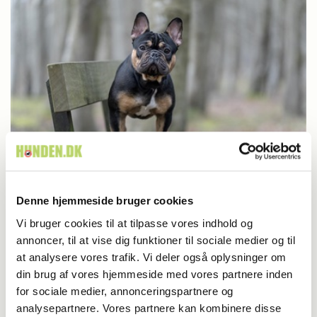
Denne hjemmeside bruger cookies
Britisk racedebat handler ikke om nyt
Vi bruger cookies til at tilpasse vores indhold og
annoncer, til at vise dig funktioner til sociale medier og til
forbud
at analysere vores trafik. Vi deler også oplysninger om
din brug af vores hjemmeside med vores partnere inden
for sociale medier, annonceringspartnere og
analysepartnere. Vores partnere kan kombinere disse