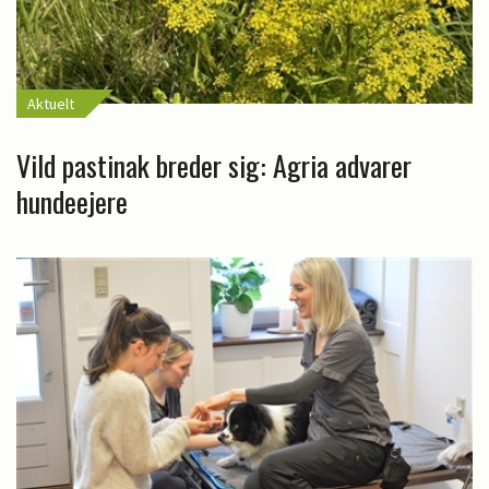
Aktuelt
Vild pastinak breder sig: Agria advarer
hundeejere