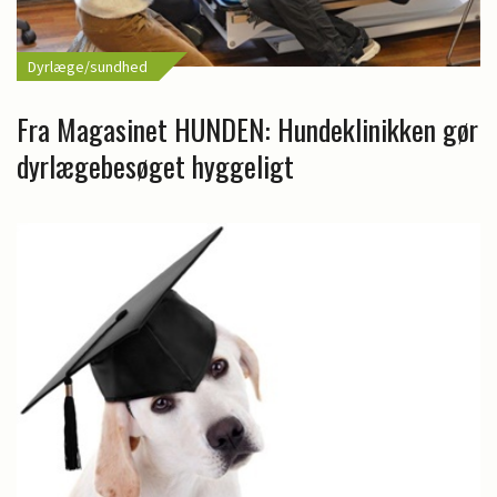
Dyrlæge/sundhed
Fra Magasinet HUNDEN: Hundeklinikken gør
dyrlægebesøget hyggeligt