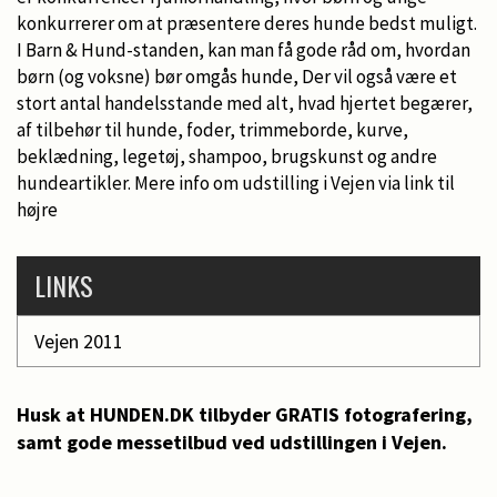
konkurrerer om at præsentere deres hunde bedst muligt.
I Barn & Hund-standen, kan man få gode råd om, hvordan
børn (og voksne) bør omgås hunde, Der vil også være et
stort antal handelsstande med alt, hvad hjertet begærer,
af tilbehør til hunde, foder, trimmeborde, kurve,
beklædning, legetøj, shampoo, brugskunst og andre
hundeartikler. Mere info om udstilling i Vejen via link til
højre
LINKS
Vejen 2011
Husk at HUNDEN.DK tilbyder GRATIS fotografering,
samt gode messetilbud ved udstillingen i Vejen.