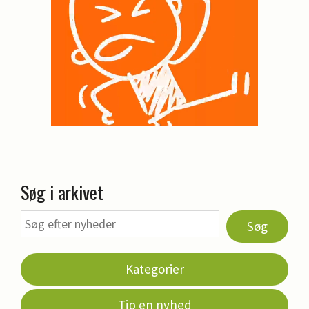
Søg i arkivet
Søg
Kategorier
Tip en nyhed