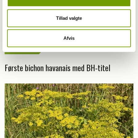
Tillad valgte
Afvis
Livet med hund
Første bichon havanais med BH-titel