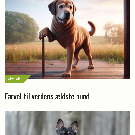
Aktuelt
Farvel til verdens ældste hund