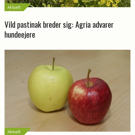
Aktuelt
Vild pastinak breder sig: Agria advarer
hundeejere
Aktuelt