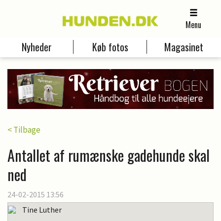
Menu
Nyheder
Køb fotos
Magasinet
< Tilbage
Antallet af rumænske gadehunde skal
ned
24-02-2015 13:56
Tine Luther