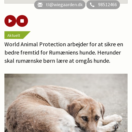
tl@wiegaarden.dk
98512466
Aktuelt
World Animal Protection arbejder for at sikre en
bedre fremtid for Rumæniens hunde. Herunder
skal rumænske børn lære at omgås hunde.