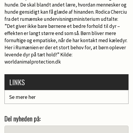
hunde. De skal blandt andet lære, hvordan mennesker og
hunde gensidigt kan få glæde af hinanden. Rodica Cherciu
fra det rumænske undervisningsministerium udtalte:
”Det giver ikke bare børnene et bedre forhold til dyr –
effekten er langt større end som så. Børn bliver mere
fornuftige og empatiske, når de har kontakt med kæledyr.
Her i Rumænien er der et stort behov for, at børn oplever
levende dyr på tæt hold!” Kilde:
worldanimalprotection.dk
LINKS
Se mere her
Del nyheden på: