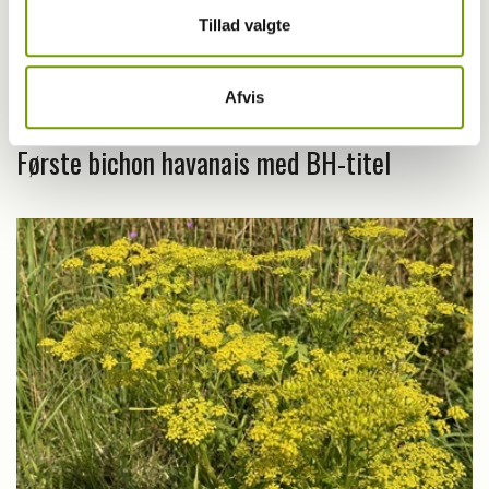
Tillad valgte
Afvis
Livet med hund
Første bichon havanais med BH-titel