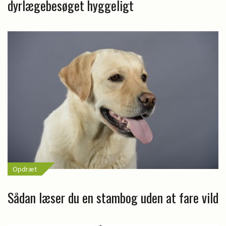
dyrlægebesøget hyggeligt
Opdræt
Sådan læser du en stambog uden at fare vild