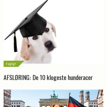
Fagligt
AFSLØRING: De 10 klogeste hunderacer