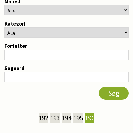
Måned
Kategori
Forfatter
Søgeord
192
193
194
195
196