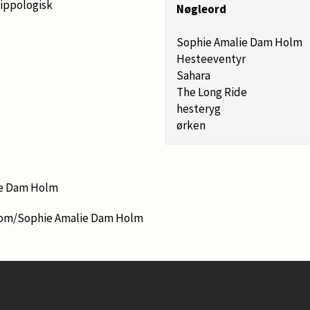
ippologisk
Nøgleord
Sophie Amalie Dam Holm
Hesteeventyr
Sahara
The Long Ride
hesteryg
ørken
ie Dam Holm
com/Sophie Amalie Dam Holm