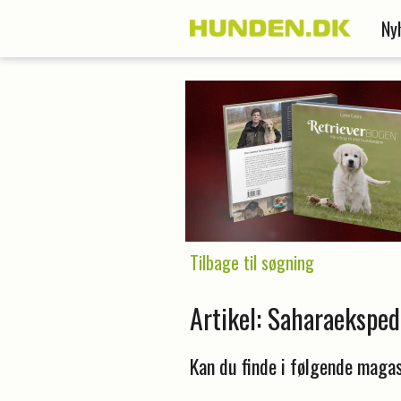
Ny
Tilbage til søgning
Artikel: Saharaeksped
Kan du finde i følgende magas