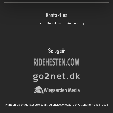
Kontakt os
Tip os her
|
Kontakt os
|
Annoncering
Se også:
Hunden.dk er udviklet og ejet af Mediehuset Wiegaarden © Copyright 1995 - 2026