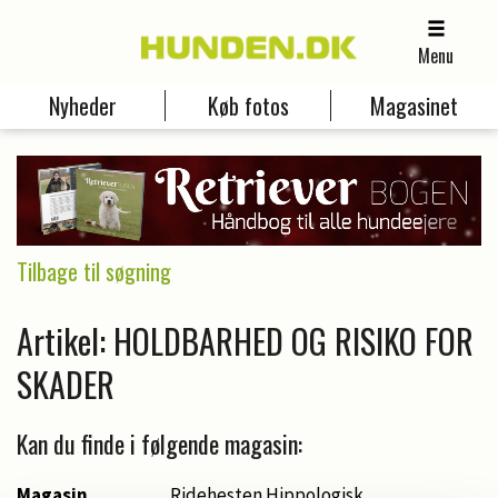
Menu
Nyheder
Køb fotos
Magasinet
Tilbage til søgning
Artikel: HOLDBARHED OG RISIKO FOR
SKADER
Kan du finde i følgende magasin:
Magasin
Ridehesten Hippologisk