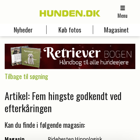
Menu
Nyheder
Køb fotos
Magasinet
Tilbage til søgning
Artikel: Fem hingste godkendt ved
efterkåringen
Kan du finde i følgende magasin:
Magasin
Ridehesten Hippologisk