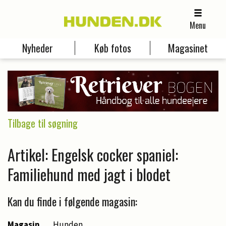
Menu
Nyheder
Køb fotos
Magasinet
Tilbage til søgning
Artikel: Engelsk cocker spaniel:
Familiehund med jagt i blodet
Kan du finde i følgende magasin:
Magasin
Hunden