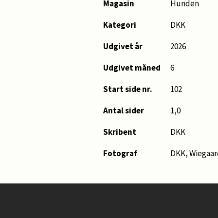
Magasin
Hunden
Kategori
DKK
Udgivet år
2026
Udgivet måned
6
Start side nr.
102
Antal sider
1,0
Skribent
DKK
Fotograf
DKK, Wiegaar