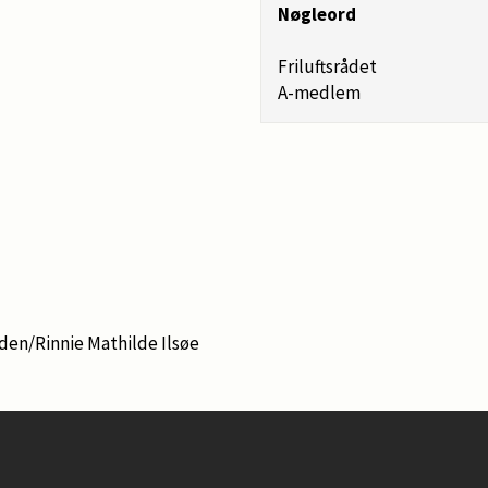
Nøgleord
Friluftsrådet
A-medlem
den/Rinnie Mathilde Ilsøe