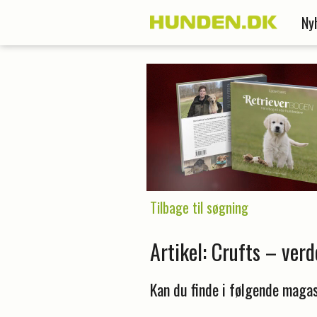
Ny
Tilbage til søgning
Artikel: Crufts – ver
Kan du finde i følgende magas